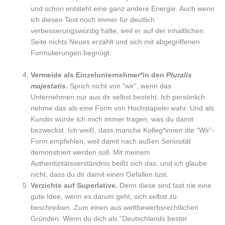
und schon entsteht eine ganz andere Energie. Auch wenn
ich diesen Text noch immer für deutlich
verbesserungswürdig halte, weil er auf der inhaltlichen
Seite nichts Neues erzählt und sich mit abgegriffenen
Formulierungen begnügt.
Vermeide als Einzelunternehmer*in den
Pluralis
majestatis
.
Sprich nicht von “wir”, wenn das
Unternehmen nur aus dir selbst besteht. Ich persönlich
nehme das als eine Form von Hochstapelei wahr. Und als
Kundin würde ich mich immer fragen, was du damit
bezweckst. Ich weiß, dass manche Kolleg*innen die “Wir”-
Form empfehlen, weil damit nach außen Seriosität
demonstriert werden soll. Mit meinem
Authentizitätsverständnis beißt sich das, und ich glaube
nicht, dass du dir damit einen Gefallen tust.
Verzichte auf Superlative.
Denn diese sind fast nie eine
gute Idee, wenn es darum geht, sich selbst zu
beschreiben. Zum einen aus wettbewerbsrechtlichen
Gründen: Wenn du dich als “Deutschlands bester