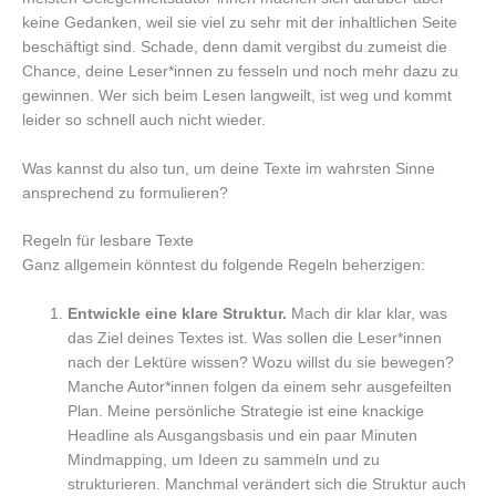
keine Gedanken, weil sie viel zu sehr mit der inhaltlichen Seite
beschäftigt sind. Schade, denn damit vergibst du zumeist die
Chance, deine Leser*innen zu fesseln und noch mehr dazu zu
gewinnen. Wer sich beim Lesen langweilt, ist weg und kommt
leider so schnell auch nicht wieder.
Was kannst du also tun, um deine Texte im wahrsten Sinne
ansprechend zu formulieren?
Regeln für lesbare Texte
Ganz allgemein könntest du folgende Regeln beherzigen:
Entwickle eine klare Struktur.
Mach dir klar klar, was
das Ziel deines Textes ist. Was sollen die Leser*innen
nach der Lektüre wissen? Wozu willst du sie bewegen?
Manche Autor*innen folgen da einem sehr ausgefeilten
Plan. Meine persönliche Strategie ist eine knackige
Headline als Ausgangsbasis und ein paar Minuten
Mindmapping, um Ideen zu sammeln und zu
strukturieren. Manchmal verändert sich die Struktur auch