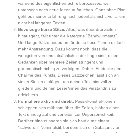
während des eigentlichen Schreibprozesses, weil
unterwegs noch neue Ideen auftauchen. Ganz ohne Plan
geht es meiner Erfahrung nach jedenfalls nicht, vor allem
nicht bei längeren Texten.
Bevorzuge kurze Sätze.
Alles, was über drei Zeilen
hinausgeht, fällt unter die Kategorie “Bandwurmsatz”.
Und lange Sätze bedeuten für deine Leser*innen einfach
mehr Anstrengung. Dazu kommt noch, dass die
wenigsten von uns tatsächlich in der Lage sind, einen
Gedanken über mehrere Zeilen stringent und
grammatisch richtig zu verfolgen. Daher: Entdecke den
Charme des Punkts. Dieses Satzzeichen lässt sich an
vielen Stellen einfügen, um deinen Text sinnvoll zu
gliedern und deinen Leser*innen das Verständnis zu
erleichtern.
Formuliere aktiv und direkt.
Passivkonstruktionen
schleppen sich mühsam über die Zeilen, blähen einen
Text unnötig auf und verleiten zur Unpersönlichkeit.
Darüber hinaus paaren sie sich häufig mit einem
“schweren” Nominalstil, bei dem sich ein Substantiv an