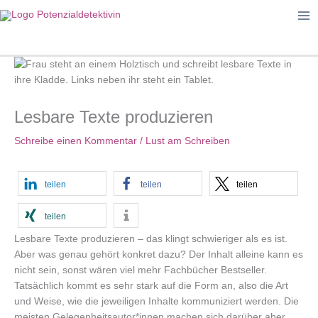
Zum
Inhalt
springen
Lesbare Texte produzieren
Schreibe einen Kommentar
/
Lust am Schreiben
teilen
teilen
teilen
teilen
Lesbare Texte produzieren – das klingt schwieriger als es ist.
Aber was genau gehört konkret dazu? Der Inhalt alleine kann es
nicht sein, sonst wären viel mehr Fachbücher Bestseller.
Tatsächlich kommt es sehr stark auf die Form an, also die Art
und Weise, wie die jeweiligen Inhalte kommuniziert werden. Die
meisten Gelegenheitsautor*innen machen sich darüber aber