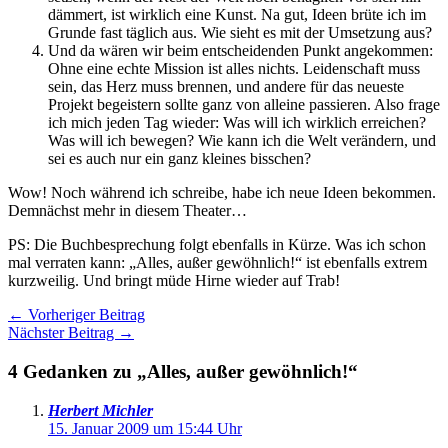
dämmert, ist wirklich eine Kunst. Na gut, Ideen brüte ich im
Grunde fast täglich aus. Wie sieht es mit der Umsetzung aus?
Und da wären wir beim entscheidenden Punkt angekommen:
Ohne eine echte Mission ist alles nichts. Leidenschaft muss
sein, das Herz muss brennen, und andere für das neueste
Projekt begeistern sollte ganz von alleine passieren. Also frage
ich mich jeden Tag wieder: Was will ich wirklich erreichen?
Was will ich bewegen? Wie kann ich die Welt verändern, und
sei es auch nur ein ganz kleines bisschen?
Wow! Noch während ich schreibe, habe ich neue Ideen bekommen.
Demnächst mehr in diesem Theater…
PS: Die Buchbesprechung folgt ebenfalls in Kürze. Was ich schon
mal verraten kann: „Alles, außer gewöhnlich!“ ist ebenfalls extrem
kurzweilig. Und bringt müde Hirne wieder auf Trab!
←
Vorheriger Beitrag
Nächster Beitrag
→
4 Gedanken zu „Alles, außer gewöhnlich!“
Herbert Michler
15. Januar 2009 um 15:44 Uhr