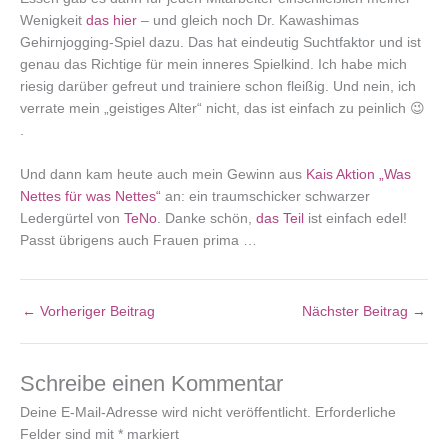
Wenigkeit
das hier
– und gleich noch Dr. Kawashimas
Gehirnjogging-Spiel dazu. Das hat eindeutig Suchtfaktor und ist
genau das Richtige für mein inneres Spielkind. Ich habe mich
riesig darüber gefreut und trainiere schon fleißig. Und nein, ich
verrate mein „geistiges Alter“ nicht, das ist einfach zu peinlich 😉
.
Und dann kam heute auch mein Gewinn aus
Kais Aktion „Was
Nettes für was Nettes“
an: ein traumschicker schwarzer
Ledergürtel von
TeNo
. Danke schön,
das Teil
ist einfach edel!
Passt übrigens auch Frauen prima …
←
Vorheriger Beitrag
Nächster Beitrag
→
Schreibe einen Kommentar
Deine E-Mail-Adresse wird nicht veröffentlicht.
Erforderliche
Felder sind mit
*
markiert