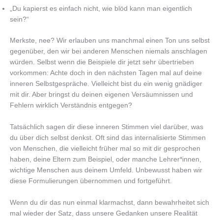
„Du kapierst es einfach nicht, wie blöd kann man eigentlich
sein?“
Merkste, nee? Wir erlauben uns manchmal einen Ton uns selbst
gegenüber, den wir bei anderen Menschen niemals anschlagen
würden. Selbst wenn die Beispiele dir jetzt sehr übertrieben
vorkommen: Achte doch in den nächsten Tagen mal auf deine
inneren Selbstgespräche. Vielleicht bist du ein wenig gnädiger
mit dir. Aber bringst du deinen eigenen Versäumnissen und
Fehlern wirklich Verständnis entgegen?
Tatsächlich sagen dir diese inneren Stimmen viel darüber, was
du über dich selbst denkst. Oft sind das internalisierte Stimmen
von Menschen, die vielleicht früher mal so mit dir gesprochen
haben, deine Eltern zum Beispiel, oder manche Lehrer*innen,
wichtige Menschen aus deinem Umfeld. Unbewusst haben wir
diese Formulierungen übernommen und fortgeführt.
Wenn du dir das nun einmal klarmachst, dann bewahrheitet sich
mal wieder der Satz, dass unsere Gedanken unsere Realität