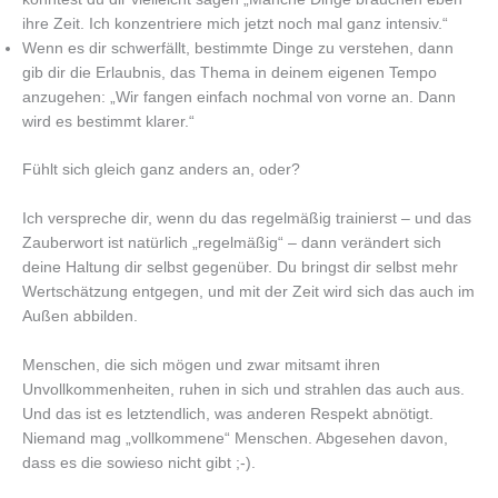
ihre Zeit. Ich konzentriere mich jetzt noch mal ganz intensiv.“
Wenn es dir schwerfällt, bestimmte Dinge zu verstehen, dann
gib dir die Erlaubnis, das Thema in deinem eigenen Tempo
anzugehen: „Wir fangen einfach nochmal von vorne an. Dann
wird es bestimmt klarer.“
Fühlt sich gleich ganz anders an, oder?
Ich verspreche dir, wenn du das regelmäßig trainierst – und das
Zauberwort ist natürlich „regelmäßig“ – dann verändert sich
deine Haltung dir selbst gegenüber. Du bringst dir selbst mehr
Wertschätzung entgegen, und mit der Zeit wird sich das auch im
Außen abbilden.
Menschen, die sich mögen und zwar mitsamt ihren
Unvollkommenheiten, ruhen in sich und strahlen das auch aus.
Und das ist es letztendlich, was anderen Respekt abnötigt.
Niemand mag „vollkommene“ Menschen. Abgesehen davon,
dass es die sowieso nicht gibt ;-).