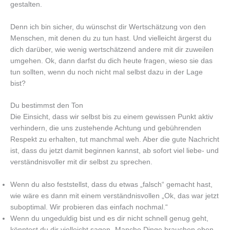
gestalten.
Denn ich bin sicher, du wünschst dir Wertschätzung von den
Menschen, mit denen du zu tun hast. Und vielleicht ärgerst du
dich darüber, wie wenig wertschätzend andere mit dir zuweilen
umgehen. Ok, dann darfst du dich heute fragen, wieso sie das
tun sollten, wenn du noch nicht mal selbst dazu in der Lage
bist?
Du bestimmst den Ton
Die Einsicht, dass wir selbst bis zu einem gewissen Punkt aktiv
verhindern, die uns zustehende Achtung und gebührenden
Respekt zu erhalten, tut manchmal weh. Aber die gute Nachricht
ist, dass du jetzt damit beginnen kannst, ab sofort viel liebe- und
verständnisvoller mit dir selbst zu sprechen.
Wenn du also feststellst, dass du etwas „falsch“ gemacht hast,
wie wäre es dann mit einem verständnisvollen „Ok, das war jetzt
suboptimal. Wir probieren das einfach nochmal.“
Wenn du ungeduldig bist und es dir nicht schnell genug geht,
könntest du dir vielleicht sagen „Manche Dinge brauchen eben