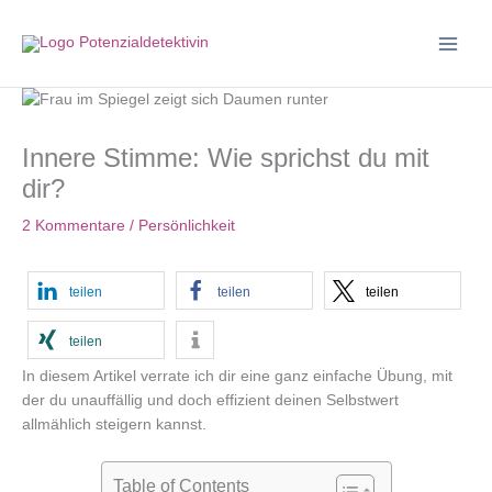
Zum
Inhalt
springen
Innere Stimme: Wie sprichst du mit
dir?
2 Kommentare
/
Persönlichkeit
teilen
teilen
teilen
teilen
In diesem Artikel verrate ich dir eine ganz einfache Übung, mit
der du unauffällig und doch effizient deinen Selbstwert
allmählich steigern kannst.
Table of Contents