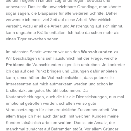
die dem eigenen Handeln zugrunde liegen, bewusst und
unbewusst. Das ist die unverzichtbare Grundlage, man könnte
sogar sagen, die Blaupause für alle weiteren Schritte. Daher
verwende ich meist viel Zeit auf diese Arbeit. Wer wirklich
versteht, wozu er all die Arbeit und Anstrengung auf sich nimmt,
kann ungeahnte Kräfte entfalten. Ich habe da schon mehr als
einen Tiger erwachen sehen …
Im nächsten Schritt wenden wir uns den
Wunschkunden
zu.
Wir beschäftigen uns sehr ausführlich mit der Frage, welche
Probleme
die Wunschkunden eigentlich umtreiben. Je konkreter
ich das auf den Punkt bringen und Lösungen dafür anbieten
kann, umso höher die Wahrscheinlichkeit, dass potenzielle
Interessenten auf mich aufmerksam werden und schon im
Erstkontakt ein gutes Gefühl bekommen. Da
Kaufentscheidungen, auch die für die Dienstleistungen, nun mal
emotional getroffen werden, schaffen wir so gute
Voraussetzungen für eine erquickliche Zusammenarbeit. Vor
allem frage ich hier auch danach, mit welchen Kunden meine
Kunden tatsächlich arbeiten
wollen
. Das ist ein Ansatz, der
manchmal zunächst auf Befremden stößt. Vor allem Gründer