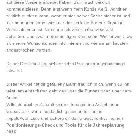
auf diese Weise erarbeitet haben, dann auch wirklich
kommunizieren
. Denn erst wenn mein Kunde weiß, womit er
wirklich punkten kann, wenn er sich seiner Sache sicher ist und
klar benennen kann, wieso er der perfekte Partner für seine
Wunschkunden ist, kann er auch wirklich überzeugend
auftreten. Und zwar in den richtigen Kontexten. Weil er weiß, wo
sich seine Wunschkunden informieren und wie sie am liebsten
angesprochen werden.
Dieser Dreischritt hat sich in vielen Positionierungscoachings
bewährt.
Dieser Artikel hat dir gefallen? Dann freu ich mich, wenn du ihn
teilst. Am einfachsten geht das über die Buttons oben über dem
Artikel.
Willst du auch in Zukunft keine interessanten Artikel mehr
verpassen? Dann melde dich gleich an für meine
ImpulsPotenziale und sichere dir deine Geschenke: meinen
Positionierungs-Check
und
Tools für die Jahresplanung
2016
.