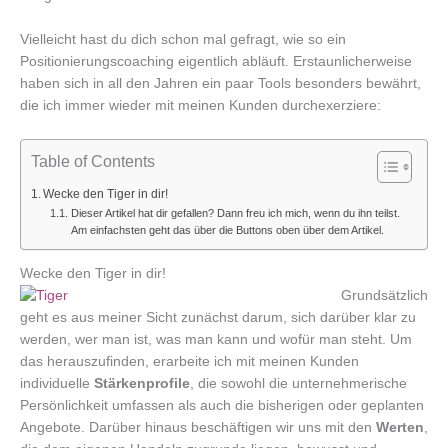
Vielleicht hast du dich schon mal gefragt, wie so ein
Positionierungscoaching eigentlich abläuft. Erstaunlicherweise
haben sich in all den Jahren ein paar Tools besonders bewährt,
die ich immer wieder mit meinen Kunden durchexerziere:
Table of Contents
Wecke den Tiger in dir!
Dieser Artikel hat dir gefallen? Dann freu ich mich, wenn du ihn teilst.
Am einfachsten geht das über die Buttons oben über dem Artikel.
Wecke den Tiger in dir!
Grundsätzlich
geht es aus meiner Sicht zunächst darum, sich darüber klar zu
werden, wer man ist, was man kann und wofür man steht. Um
das herauszufinden, erarbeite ich mit meinen Kunden
individuelle
Stärkenprofile
, die sowohl die unternehmerische
Persönlichkeit umfassen als auch die bisherigen oder geplanten
Angebote. Darüber hinaus beschäftigen wir uns mit den
Werten
,