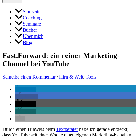
Startseite
Coaching
Seminare
Bücher
Über mich
Blog
Fast.Forward: ein reiner Marketing-
Channel bei YouTube
Schreibe einen Kommentar
/
Hirn & Welt
,
Tools
teilen
teilen
teilen
teilen
Durch einen Hinweis beim
Textberater
habe ich gerade entdeckt,
dass YouTube seit einer Woche einen eigenen Marketing-Kanal am