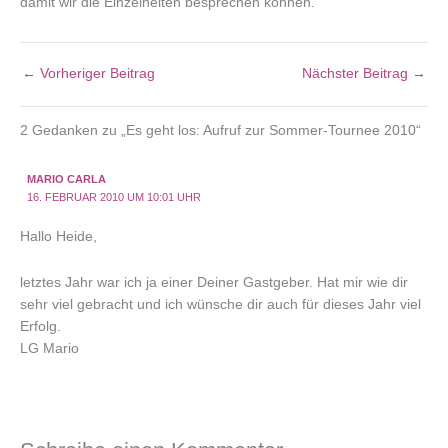
damit wir die Einzelheiten besprechen können.
←
Vorheriger Beitrag
Nächster Beitrag
→
2 Gedanken zu „Es geht los: Aufruf zur Sommer-Tournee 2010“
MARIO CARLA
16. FEBRUAR 2010 UM 10:01 UHR
Hallo Heide,
letztes Jahr war ich ja einer Deiner Gastgeber. Hat mir wie dir
sehr viel gebracht und ich wünsche dir auch für dieses Jahr viel
Erfolg.
LG Mario