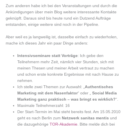
Zum anderen habe ich bei den Veranstaltungen und durch die
Ankündigungen über mein Blog weitere interessante Kontakte
geknüpft. Daraus sind bis heute rund ein Dutzend Aufträge
entstanden, einige weitere sind noch in der Pipeline.
Aber weil es ja langweilig ist, dasselbe einfach zu wiederholen,
mache ich dieses Jahr ein paar Dinge anders:
Intensivseminare statt Vorträge
: Ich gebe den
Teilnehmern mehr Zeit, nämlich vier Stunden, sich mit
meinen Thesen und meiner Arbeit vertraut zu machen
und schon erste konkrete Ergebnisse mit nach Hause zu
nehmen.
Ich stelle zwei Themen zur Auswahl: „
Authentisches
Marketing mit dem Nasenfaktor
“ oder „
Social Media
Marketing ganz praktisch – was bringt es wirklich?
“.
Maximale Teilnehmerzahl: 16
Der Start-Termin im Mai steht bereits fest. Am 15.05.2010
geht es nach Berlin zum
Netzwerk sanitas mentis
und
die dazugehörige
TOR-Akademie
. Bitte melde dich bei