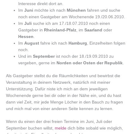
Interesse direkt dort an.
Im
Juni
möchte ich nach
München
fahren und suche
noch einen Gastgeber am Wochenende 19./20.06.2010.
Im
Juli
suche ich am 17./18.07.2010 noch einen
Gastgeber in
Rheinland-Pfalz
, im
Saarland
oder
Hessen
.
Im
August
fahre ich nach
Hamburg
, Einzelheiten folgen
noch.
Und im
September
ist noch der 18./19.09.2010 zu
vergeben, gerne im
Norden oder Osten der Republik
.
Als Gastgeber stellst du die Räumlichkeiten und bewirbst die
Veranstaltung in deinem Netzwerk, natürlich mit meiner
Unterstützung. Dafür niste ich mich an dem jeweiligen
Wochenende gerne bei dir oder in der Nähe ein, und du hast
dann viel Zeit, mir jede Menge Löcher in den Bauch zu fragen
und mich mal von einer anderen Seite kennen zu lernen.
Wenn du einen der drei freien Termine im Juni, Juli oder
September buchen willst,
melde
dich bitte sobald wie möglich,