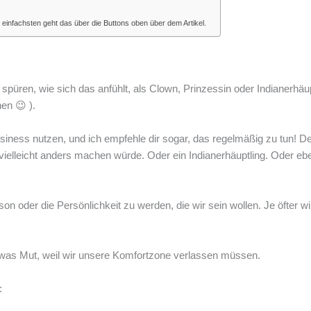
Am einfachsten geht das über die Buttons oben über dem Artikel.
 spüren, wie sich das anfühlt, als Clown, Prinzessin oder Indianerhäu
en 😉 ).
siness nutzen, und ich empfehle dir sogar, das regelmäßig zu tun! 
 vielleicht anders machen würde. Oder ein Indianerhäuptling. Oder eb
son oder die Persönlichkeit zu werden, die wir sein wollen. Je öfter 
 etwas Mut, weil wir unsere Komfortzone verlassen müssen.
: