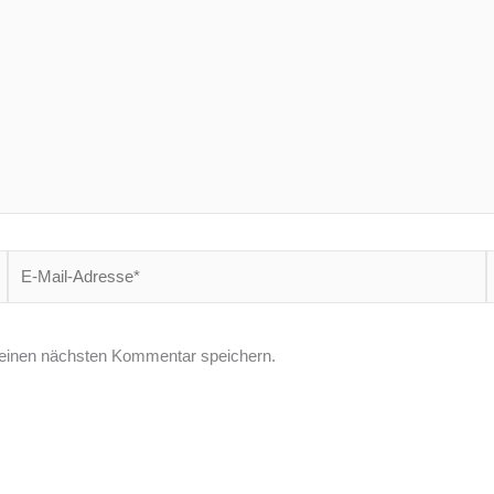
E-
W
Mail-
Adresse*
einen nächsten Kommentar speichern.