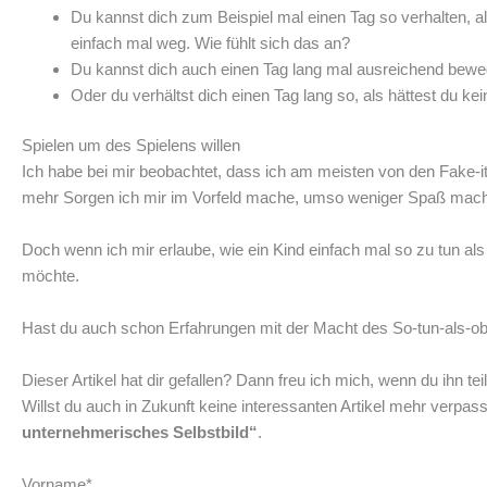
Du kannst dich zum Beispiel mal einen Tag so verhalten, al
einfach mal weg. Wie fühlt sich das an?
Du kannst dich auch einen Tag lang mal ausreichend bewege
Oder du verhältst dich einen Tag lang so, als hättest du kei
Spielen um des Spielens willen
Ich habe bei mir beobachtet, dass ich am meisten von den Fake-it-
mehr Sorgen ich mir im Vorfeld mache, umso weniger Spaß macht 
Doch wenn ich mir erlaube, wie ein Kind einfach mal so zu tun al
möchte.
Hast du auch schon Erfahrungen mit der Macht des So-tun-als-o
Dieser Artikel hat dir gefallen? Dann freu ich mich, wenn du ihn t
Willst du auch in Zukunft keine interessanten Artikel mehr verp
unternehmerisches Selbstbild“
.
Vorname*