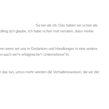
So tun als ob: Das haben wir schon als
ptling (ich glaube, ich habe schon mal verraten, dass meine
Denn wenn wir uns in Gedanken und Handlungen in eine andere
en auch ein*e erfolgreiche*r Unternehmer*in.
wir das tun, umso mehr werden die Verhaltensweisen, die wir der