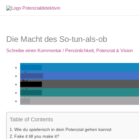
Zum
Inhalt
springen
Die Macht des So-tun-als-ob
Schreibe einen Kommentar
/
Persönlichkeit
,
Potenzial & Vision
teilen
teilen
teilen
teilen
Table of Contents
Wie du spielerisch in dein Potenzial gehen kannst
Fake it till you make it?