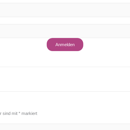
Anmelden
r sind mit
*
markiert