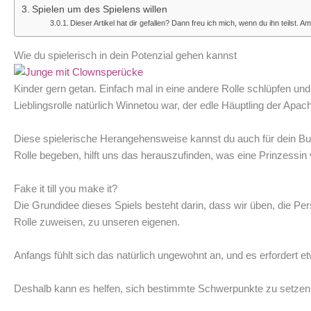
Spielen um des Spielens willen
Dieser Artikel hat dir gefallen? Dann freu ich mich, wenn du ihn teilst. 
Wie du spielerisch in dein Potenzial gehen kannst
Kinder gern getan. Einfach mal in eine andere Rolle schlüpfen und
Lieblingsrolle natürlich Winnetou war, der edle Häuptling der Apach
Diese spielerische Herangehensweise kannst du auch für dein Bu
Rolle begeben, hilft uns das herauszufinden, was eine Prinzessin
Fake it till you make it?
Die Grundidee dieses Spiels besteht darin, dass wir üben, die Per
Rolle zuweisen, zu unseren eigenen.
Anfangs fühlt sich das natürlich ungewohnt an, und es erfordert
Deshalb kann es helfen, sich bestimmte Schwerpunkte zu setzen