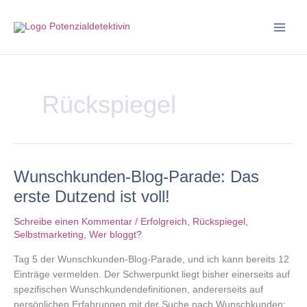
Zum
Inhalt
springen
Rückspiegel
Wunschkunden-Blog-Parade: Das
erste Dutzend ist voll!
Schreibe einen Kommentar
/
Erfolgreich
,
Rückspiegel
,
Selbstmarketing
,
Wer bloggt?
Tag 5 der Wunschkunden-Blog-Parade, und ich kann bereits 12
Einträge vermelden. Der Schwerpunkt liegt bisher einerseits auf
spezifischen Wunschkundendefinitionen, andererseits auf
persönlichen Erfahrungen mit der Suche nach Wunschkunden: