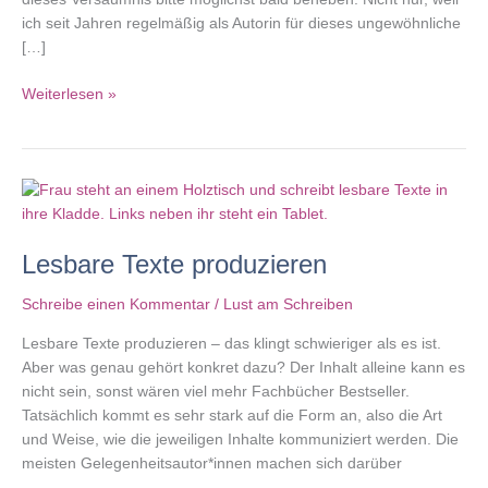
ich seit Jahren regelmäßig als Autorin für dieses ungewöhnliche
[…]
Kriminell
Weiterlesen »
lesenswert:
die
neue
existenzielle
Lesbare Texte produzieren
Schreibe einen Kommentar
/
Lust am Schreiben
Lesbare Texte produzieren – das klingt schwieriger als es ist.
Aber was genau gehört konkret dazu? Der Inhalt alleine kann es
nicht sein, sonst wären viel mehr Fachbücher Bestseller.
Tatsächlich kommt es sehr stark auf die Form an, also die Art
und Weise, wie die jeweiligen Inhalte kommuniziert werden. Die
meisten Gelegenheitsautor*innen machen sich darüber