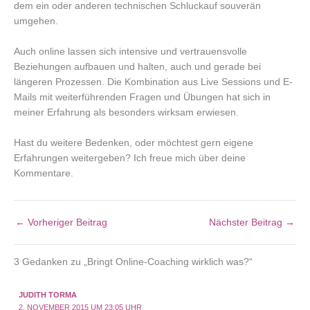
dem ein oder anderen technischen Schluckauf souverän
umgehen.
Auch online lassen sich intensive und vertrauensvolle
Beziehungen aufbauen und halten, auch und gerade bei
längeren Prozessen. Die Kombination aus Live Sessions und E-
Mails mit weiterführenden Fragen und Übungen hat sich in
meiner Erfahrung als besonders wirksam erwiesen.
Hast du weitere Bedenken, oder möchtest gern eigene
Erfahrungen weitergeben? Ich freue mich über deine
Kommentare.
←
Vorheriger Beitrag
Nächster Beitrag
→
3 Gedanken zu „Bringt Online-Coaching wirklich was?“
JUDITH TORMA
2. NOVEMBER 2015 UM 23:05 UHR