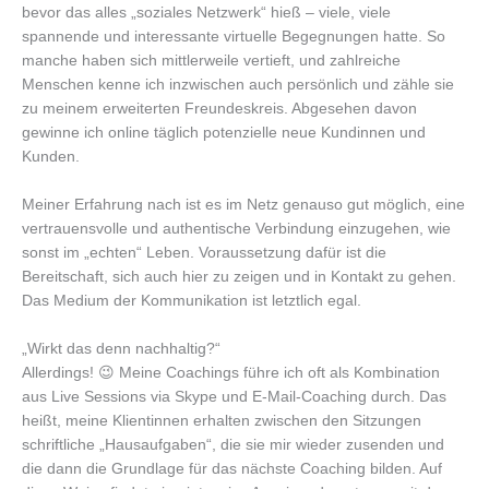
bevor das alles „soziales Netzwerk“ hieß – viele, viele
spannende und interessante virtuelle Begegnungen hatte. So
manche haben sich mittlerweile vertieft, und zahlreiche
Menschen kenne ich inzwischen auch persönlich und zähle sie
zu meinem erweiterten Freundeskreis. Abgesehen davon
gewinne ich online täglich potenzielle neue Kundinnen und
Kunden.
Meiner Erfahrung nach ist es im Netz genauso gut möglich, eine
vertrauensvolle und authentische Verbindung einzugehen, wie
sonst im „echten“ Leben. Voraussetzung dafür ist die
Bereitschaft, sich auch hier zu zeigen und in Kontakt zu gehen.
Das Medium der Kommunikation ist letztlich egal.
„Wirkt das denn nachhaltig?“
Allerdings! 😉 Meine Coachings führe ich oft als Kombination
aus Live Sessions via Skype und E-Mail-Coaching durch. Das
heißt, meine Klientinnen erhalten zwischen den Sitzungen
schriftliche „Hausaufgaben“, die sie mir wieder zusenden und
die dann die Grundlage für das nächste Coaching bilden. Auf