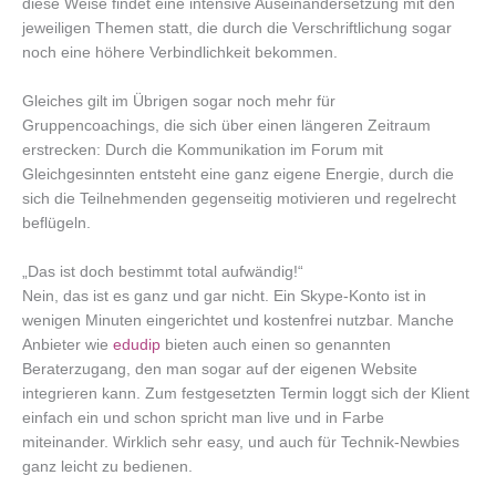
diese Weise findet eine intensive Auseinandersetzung mit den
jeweiligen Themen statt, die durch die Verschriftlichung sogar
noch eine höhere Verbindlichkeit bekommen.
Gleiches gilt im Übrigen sogar noch mehr für
Gruppencoachings, die sich über einen längeren Zeitraum
erstrecken: Durch die Kommunikation im Forum mit
Gleichgesinnten entsteht eine ganz eigene Energie, durch die
sich die Teilnehmenden gegenseitig motivieren und regelrecht
beflügeln.
„Das ist doch bestimmt total aufwändig!“
Nein, das ist es ganz und gar nicht. Ein Skype-Konto ist in
wenigen Minuten eingerichtet und kostenfrei nutzbar. Manche
Anbieter wie
edudip
bieten auch einen so genannten
Beraterzugang, den man sogar auf der eigenen Website
integrieren kann. Zum festgesetzten Termin loggt sich der Klient
einfach ein und schon spricht man live und in Farbe
miteinander. Wirklich sehr easy, und auch für Technik-Newbies
ganz leicht zu bedienen.