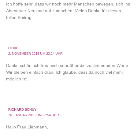
Ich hoffe sehr, dass wir noch mehr Menschen bewegen, sich ins
Abenteuer Neuland auf zumachen. Vielen Danke für diesen
tollen Beitrag.
HEIDE
2. NOVEMBER 2015 UM 23:24 UHR
Danke schön, ich freu mich sehr über die zustimmenden Worte.
Wir bleiben einfach dran. Ich glaube, dass da noch viel mehr
möglich ist.
RICHARD SCHUY
26. JANUAR 2016 UM 22:54 UHR
Hallo Frau Liebmann,