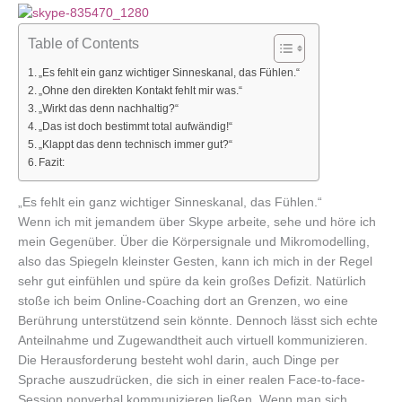
Table of Contents
„Es fehlt ein ganz wichtiger Sinneskanal, das Fühlen.“
„Ohne den direkten Kontakt fehlt mir was.“
„Wirkt das denn nachhaltig?“
„Das ist doch bestimmt total aufwändig!“
„Klappt das denn technisch immer gut?“
Fazit:
„Es fehlt ein ganz wichtiger Sinneskanal, das Fühlen.“
Wenn ich mit jemandem über Skype arbeite, sehe und höre ich
mein Gegenüber. Über die Körpersignale und Mikromodelling,
also das Spiegeln kleinster Gesten, kann ich mich in der Regel
sehr gut einfühlen und spüre da kein großes Defizit. Natürlich
stoße ich beim Online-Coaching dort an Grenzen, wo eine
Berührung unterstützend sein könnte. Dennoch lässt sich echte
Anteilnahme und Zugewandtheit auch virtuell kommunizieren.
Die Herausforderung besteht wohl darin, auch Dinge per
Sprache auszudrücken, die sich in einer realen Face-to-face-
Session nonverbal kommunizieren ließen. Wenn man sich