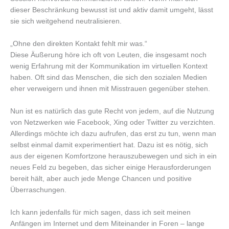
dieser Beschränkung bewusst ist und aktiv damit umgeht, lässt
sie sich weitgehend neutralisieren.
„Ohne den direkten Kontakt fehlt mir was.“
Diese Äußerung höre ich oft von Leuten, die insgesamt noch
wenig Erfahrung mit der Kommunikation im virtuellen Kontext
haben. Oft sind das Menschen, die sich den sozialen Medien
eher verweigern und ihnen mit Misstrauen gegenüber stehen.
Nun ist es natürlich das gute Recht von jedem, auf die Nutzung
von Netzwerken wie Facebook, Xing oder Twitter zu verzichten.
Allerdings möchte ich dazu aufrufen, das erst zu tun, wenn man
selbst einmal damit experimentiert hat. Dazu ist es nötig, sich
aus der eigenen Komfortzone herauszubewegen und sich in ein
neues Feld zu begeben, das sicher einige Herausforderungen
bereit hält, aber auch jede Menge Chancen und positive
Überraschungen.
Ich kann jedenfalls für mich sagen, dass ich seit meinen
Anfängen im Internet und dem Miteinander in Foren – lange