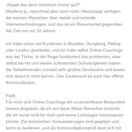
„Klappt das denn technisch immer gut?“
Meistens ja, manchmal aber auch nicht. Heutzutage verfügen
die meisten Menschen über stabile und schnelle
Internetverbindungen, und das ist ein Riesenvorteil gegenüber
der Zeit von vor 10 Jahren.
Ich habe schon mit Kundinnen in Brasilien, Hongkong, Peking
oder London gearbeitet, und ich halte selbst Online-Coachings
aus der Türkei. In der Regel funktioniert das problemlos, aber
selbst bei hin und wieder auftretenden Schwierigkeiten haben
die Teilnehmenden zumeist sehr großes Verständnis und lassen
sich dadurch nicht beirren. Das Zauberwort ist auch hier offene
Kommunikation.
Fazit:
Für mich sind Online-Coachings ein unverzichtbarer Bestandteil
meines Angebots, da ich auf diese Weise Menschen erreiche,
die ich sonst nicht für mich und meine Leistungen interessieren
könnte. Die technischen Voraussetzungen sind gegeben und
leicht zu bedienen, und als Kommunikationsprofi lässt sich mit