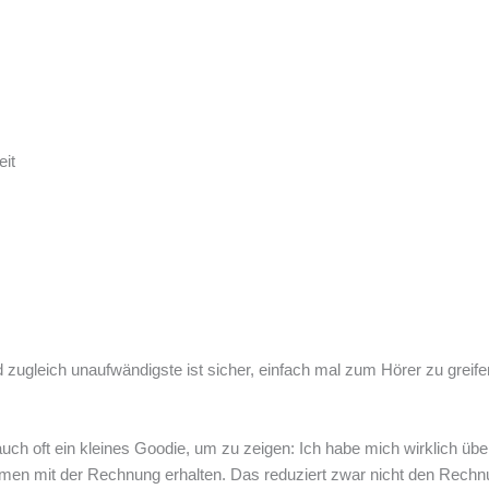
eit
gleich unaufwändigste ist sicher, einfach mal zum Hörer zu greifen 
ch oft ein kleines Goodie, um zu zeigen: Ich habe mich wirklich üb
en mit der Rechnung erhalten. Das reduziert zwar nicht den Rechnun