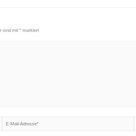
r sind mit
*
markiert
E-
W
Mail-
Adresse*