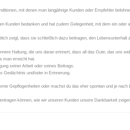
itionen, mit denen man langjährige Kunden oder Empfehler belohne
en Kunden bedanken und hat zudem Gelegenheit, mit dem ein oder 
ich zeigt, dass sie schließlich dazu beitragen, den Lebensunterhalt z
e Haltung, die uns daran erinnert, dass all das Gute, das uns widerfäh
 man erreicht hat.
ung seiner Arbeit oder seines Beitrags.
ns Gedächtnis und/oder in Erinnerung.
mmte Gepflogenheiten oder machst du das eher spontan und je nach
mentragen können, wie wir unseren Kunden unsere Dankbarkeit zeige