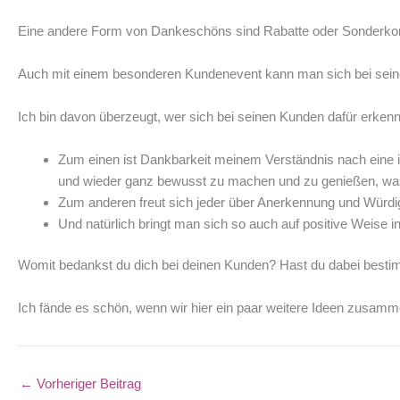
Eine andere Form von Dankeschöns sind Rabatte oder Sonderkond
Auch mit einem besonderen Kundenevent kann man sich bei sein
Ich bin davon überzeugt, wer sich bei seinen Kunden dafür erkenntl
Zum einen ist Dankbarkeit meinem Verständnis nach eine inner
und wieder ganz bewusst zu machen und zu genießen, was
Zum anderen freut sich jeder über Anerkennung und Würdig
Und natürlich bringt man sich so auch auf positive Weise i
Womit bedankst du dich bei deinen Kunden? Hast du dabei besti
Ich fände es schön, wenn wir hier ein paar weitere Ideen zusam
←
Vorheriger Beitrag