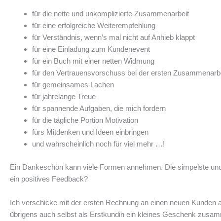
für die nette und unkomplizierte Zusammenarbeit
für eine erfolgreiche Weiterempfehlung
für Verständnis, wenn’s mal nicht auf Anhieb klappt
für eine Einladung zum Kundenevent
für ein Buch mit einer netten Widmung
für den Vertrauensvorschuss bei der ersten Zusammenarb
für gemeinsames Lachen
für jahrelange Treue
für spannende Aufgaben, die mich fordern
für die tägliche Portion Motivation
fürs Mitdenken und Ideen einbringen
und wahrscheinlich noch für viel mehr …!
Ein Dankeschön kann viele Formen annehmen. Die simpelste und zu
ein positives Feedback?
Ich verschicke mit der ersten Rechnung an einen neuen Kunden au
übrigens auch selbst als Erstkundin ein kleines Geschenk zusamm