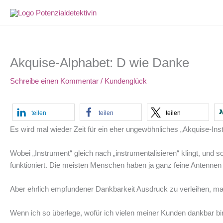
Zum
Inhalt
springen
Akquise-Alphabet: D wie Danke
Schreibe einen Kommentar
/
Kundenglück
teilen
teilen
teilen
Es wird mal wieder Zeit für ein eher ungewöhnliches „Akquise-In
Wobei „Instrument“ gleich nach „instrumentalisieren“ klingt, und s
funktioniert. Die meisten Menschen haben ja ganz feine Antennen 
Aber ehrlich empfundener Dankbarkeit Ausdruck zu verleihen, ma
Wenn ich so überlege, wofür ich vielen meiner Kunden dankbar b