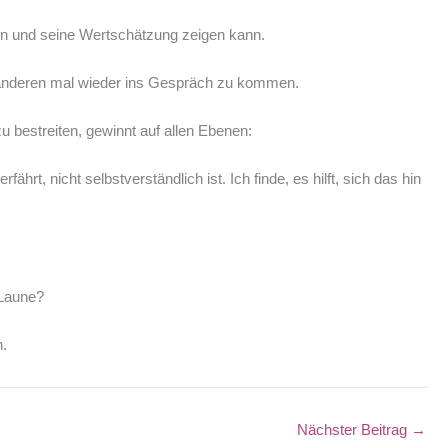
n und seine Wertschätzung zeigen kann.
anderen mal wieder ins Gespräch zu kommen.
u bestreiten, gewinnt auf allen Ebenen:
rt, nicht selbstverständlich ist. Ich finde, es hilft, sich das hin
 Laune?
n.
Nächster Beitrag
→