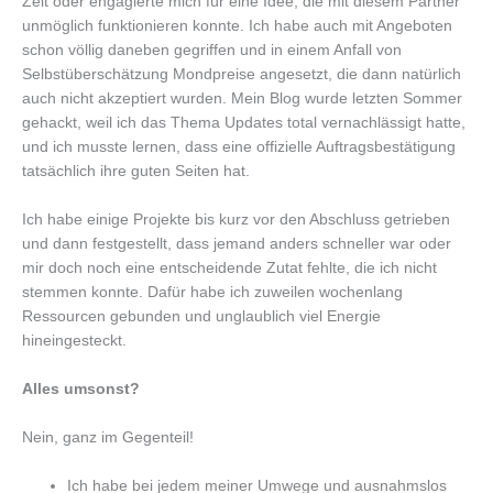
Zeit oder engagierte mich für eine Idee, die mit diesem Partner
unmöglich funktionieren konnte. Ich habe auch mit Angeboten
schon völlig daneben gegriffen und in einem Anfall von
Selbstüberschätzung Mondpreise angesetzt, die dann natürlich
auch nicht akzeptiert wurden. Mein Blog wurde letzten Sommer
gehackt, weil ich das Thema Updates total vernachlässigt hatte,
und ich musste lernen, dass eine offizielle Auftragsbestätigung
tatsächlich ihre guten Seiten hat.
Ich habe einige Projekte bis kurz vor den Abschluss getrieben
und dann festgestellt, dass jemand anders schneller war oder
mir doch noch eine entscheidende Zutat fehlte, die ich nicht
stemmen konnte. Dafür habe ich zuweilen wochenlang
Ressourcen gebunden und unglaublich viel Energie
hineingesteckt.
Alles umsonst?
Nein, ganz im Gegenteil!
Ich habe bei jedem meiner Umwege und ausnahmslos