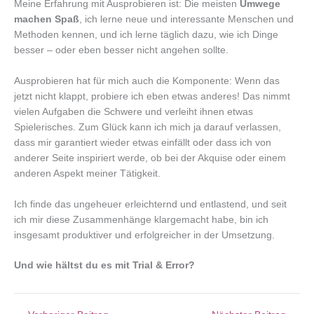
Meine Erfahrung mit Ausprobieren ist: Die meisten
Umwege
machen Spaß
, ich lerne neue und interessante Menschen und
Methoden kennen, und ich lerne täglich dazu, wie ich Dinge
besser – oder eben besser nicht angehen sollte.
Ausprobieren hat für mich auch die Komponente: Wenn das
jetzt nicht klappt, probiere ich eben etwas anderes! Das nimmt
vielen Aufgaben die Schwere und verleiht ihnen etwas
Spielerisches. Zum Glück kann ich mich ja darauf verlassen,
dass mir garantiert wieder etwas einfällt oder dass ich von
anderer Seite inspiriert werde, ob bei der Akquise oder einem
anderen Aspekt meiner Tätigkeit.
Ich finde das ungeheuer erleichternd und entlastend, und seit
ich mir diese Zusammenhänge klargemacht habe, bin ich
insgesamt produktiver und erfolgreicher in der Umsetzung.
Und wie hältst du es mit Trial & Error?