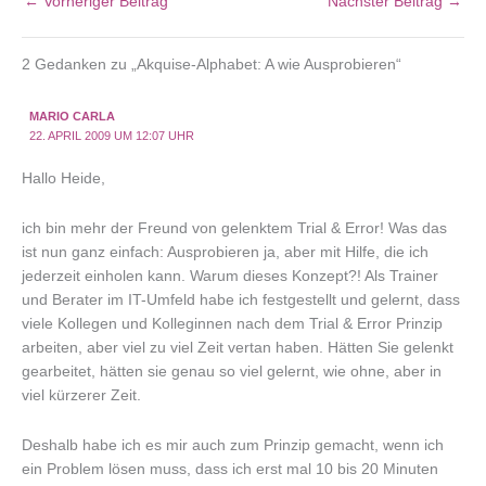
←
Vorheriger Beitrag
Nächster Beitrag
→
2 Gedanken zu „Akquise-Alphabet: A wie Ausprobieren“
MARIO CARLA
22. APRIL 2009 UM 12:07 UHR
Hallo Heide,
ich bin mehr der Freund von gelenktem Trial & Error! Was das
ist nun ganz einfach: Ausprobieren ja, aber mit Hilfe, die ich
jederzeit einholen kann. Warum dieses Konzept?! Als Trainer
und Berater im IT-Umfeld habe ich festgestellt und gelernt, dass
viele Kollegen und Kolleginnen nach dem Trial & Error Prinzip
arbeiten, aber viel zu viel Zeit vertan haben. Hätten Sie gelenkt
gearbeitet, hätten sie genau so viel gelernt, wie ohne, aber in
viel kürzerer Zeit.
Deshalb habe ich es mir auch zum Prinzip gemacht, wenn ich
ein Problem lösen muss, dass ich erst mal 10 bis 20 Minuten