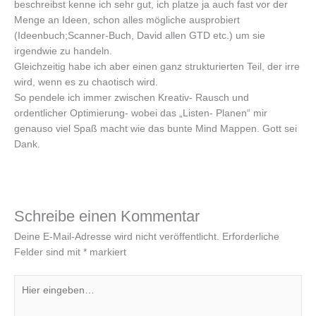
beschreibst kenne ich sehr gut, ich platze ja auch fast vor der
Menge an Ideen, schon alles mögliche ausprobiert
(Ideenbuch;Scanner-Buch, David allen GTD etc.) um sie
irgendwie zu handeln.
Gleichzeitig habe ich aber einen ganz strukturierten Teil, der irre
wird, wenn es zu chaotisch wird.
So pendele ich immer zwischen Kreativ- Rausch und
ordentlicher Optimierung- wobei das „Listen- Planen“ mir
genauso viel Spaß macht wie das bunte Mind Mappen. Gott sei
Dank.
Schreibe einen Kommentar
Deine E-Mail-Adresse wird nicht veröffentlicht.
Erforderliche
Felder sind mit
*
markiert
Hier
eingeben…