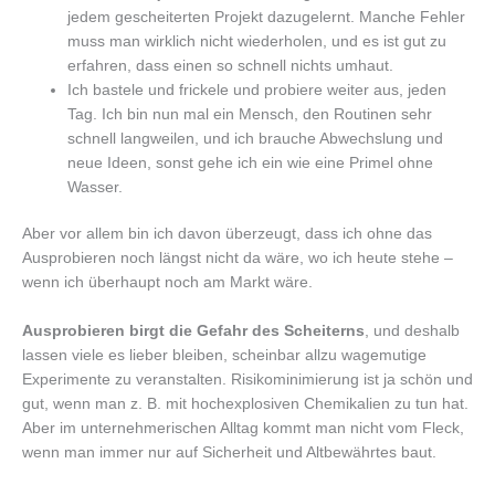
jedem gescheiterten Projekt dazugelernt. Manche Fehler
muss man wirklich nicht wiederholen, und es ist gut zu
erfahren, dass einen so schnell nichts umhaut.
Ich bastele und frickele und probiere weiter aus, jeden
Tag. Ich bin nun mal ein Mensch, den Routinen sehr
schnell langweilen, und ich brauche Abwechslung und
neue Ideen, sonst gehe ich ein wie eine Primel ohne
Wasser.
Aber vor allem bin ich davon überzeugt, dass ich ohne das
Ausprobieren noch längst nicht da wäre, wo ich heute stehe –
wenn ich überhaupt noch am Markt wäre.
Ausprobieren birgt die Gefahr des Scheiterns
, und deshalb
lassen viele es lieber bleiben, scheinbar allzu wagemutige
Experimente zu veranstalten. Risikominimierung ist ja schön und
gut, wenn man z. B. mit hochexplosiven Chemikalien zu tun hat.
Aber im unternehmerischen Alltag kommt man nicht vom Fleck,
wenn man immer nur auf Sicherheit und Altbewährtes baut.