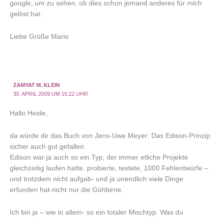
google, um zu sehen, ob dies schon jemand anderes für mich
gelöst hat.
Liebe Grüße Mario
ZAMYAT M. KLEIN
30. APRIL 2009 UM 15:22 UHR
Hallo Heide,
da würde dir das Buch von Jens-Uwe Meyer: Das Edison-Prinzip
sicher auch gut gefallen.
Edison war ja auch so ein Typ, der immer etliche Projekte
gleichzeitig laufen hatte, probierte, testete, 1000 Fehlentwürfe –
und trotzdem nicht aufgab- und ja unendlich viele Dinge
erfunden hat-nicht nur die Gühbirne.
Ich bin ja – wie in allem- so ein totaler Mischtyp. Was du