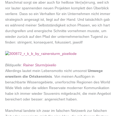
Manchmal sorgt sie aber auch für heillose Ver(w)irrung, weil ich
vor lauter spannenden neuen Projekten komplett den Überblick
verliere. Dass so ein Verhalten für ein Unternehmen nicht immer
strategisch angesagt ist, liegt auf der Hand. Und tatsächlich gab
es während meiner Selbstständigkeit schon Phasen, wo ich hart
durchgreifen und energische Schnitte vornehmen musste, um
wieder zurück auf den Pfad der unternehmerischen Tugend zu
finden: stringent, konsequent, fokussiert, jawoll!
Bildquelle:
Rainer Sturm/pixelio
Allerdings lautet mein Lebensmotto nicht umsonst
Umwege
erweitern die Ortskenntnis
. Von meinen Ausflügen in
benachbarte Wissensgebiete, unerforschte Regionen des World
Wide Web oder die wilden Reservate moderner Kommunikation
habe ich immer wieder Souvenirs mitgebracht, die mein Angebot
bereichert oder besser: angereichert haben.
Manchmal landete ich zwar im falschen Netzwerk zur falschen