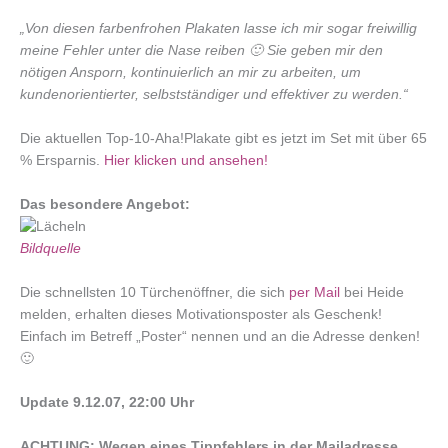
„Von diesen farbenfrohen Plakaten lasse ich mir sogar freiwillig
meine Fehler unter die Nase reiben 🙂 Sie geben mir den
nötigen Ansporn, kontinuierlich an mir zu arbeiten, um
kundenorientierter, selbstständiger und effektiver zu werden.“
Die aktuellen Top-10-Aha!Plakate gibt es jetzt im Set mit über 65
% Ersparnis.
Hier klicken und ansehen!
Das besondere Angebot:
Bildquelle
Die schnellsten 10 Türchenöffner, die sich
per Mail
bei Heide
melden, erhalten dieses Motivationsposter als Geschenk!
Einfach im Betreff „Poster“ nennen und an die Adresse denken!
🙂
Update 9.12.07, 22:00 Uhr
ACHTUNG: Wegen eines Tippfehlers in der Mailadresse