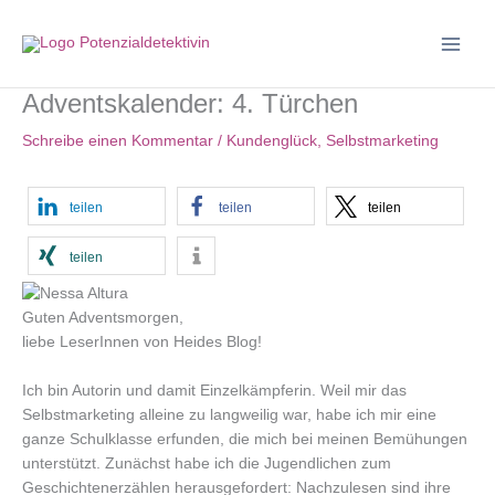
Zum
Inhalt
springen
Adventskalender: 4. Türchen
Schreibe einen Kommentar
/
Kundenglück
,
Selbstmarketing
teilen
teilen
teilen
teilen
Guten Adventsmorgen,
liebe LeserInnen von Heides Blog!
Ich bin Autorin und damit Einzelkämpferin. Weil mir das
Selbstmarketing alleine zu langweilig war, habe ich mir eine
ganze Schulklasse erfunden, die mich bei meinen Bemühungen
unterstützt. Zunächst habe ich die Jugendlichen zum
Geschichtenerzählen herausgefordert: Nachzulesen sind ihre