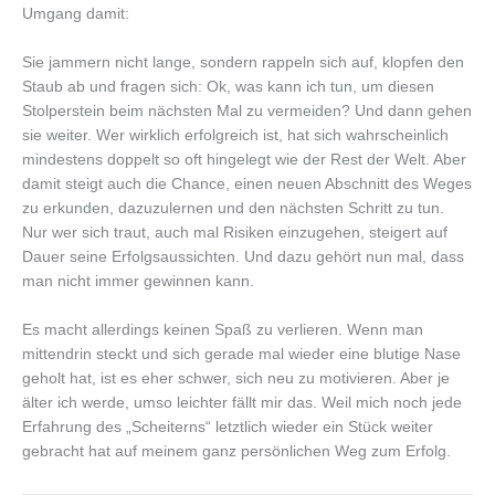
Umgang damit:
Sie jammern nicht lange, sondern rappeln sich auf, klopfen den
Staub ab und fragen sich: Ok, was kann ich tun, um diesen
Stolperstein beim nächsten Mal zu vermeiden? Und dann gehen
sie weiter. Wer wirklich erfolgreich ist, hat sich wahrscheinlich
mindestens doppelt so oft hingelegt wie der Rest der Welt. Aber
damit steigt auch die Chance, einen neuen Abschnitt des Weges
zu erkunden, dazuzulernen und den nächsten Schritt zu tun.
Nur wer sich traut, auch mal Risiken einzugehen, steigert auf
Dauer seine Erfolgsaussichten. Und dazu gehört nun mal, dass
man nicht immer gewinnen kann.
Es macht allerdings keinen Spaß zu verlieren. Wenn man
mittendrin steckt und sich gerade mal wieder eine blutige Nase
geholt hat, ist es eher schwer, sich neu zu motivieren. Aber je
älter ich werde, umso leichter fällt mir das. Weil mich noch jede
Erfahrung des „Scheiterns“ letztlich wieder ein Stück weiter
gebracht hat auf meinem ganz persönlichen Weg zum Erfolg.