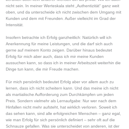
nicht sein. In meiner Werteskala steht „Authentizität“ ganz weit
oben, und da unterscheide ich nicht zwischen dem Umgang mit
Kunden und dem mit Freunden. Außer vielleicht im Grad der
Intensität.
Insofern betrachte ich Erfolg ganzheitlich: Natürlich will ich
Anerkennung für meine Leistungen, und die darf sich auch
gerne auf meinem Konto zeigen. Darüber hinaus bedeutet
Erfolg für mich aber auch, dass ich mir meine Kunden
aussuchen kann, so dass ich in meiner Arbeitszeit weiterhin die
Dinge tun kann, die mir Freude machen.
Für mich persönlich bedeutet Erfolg aber vor allem auch zu
lernen, dass ich nicht scheitern kann. Und das meine ich nicht
als martialische Aufforderung zum Durchkämpfen um jeden
Preis. Sondern vielmehr als Lernaufgabe: Nur wer nach dem
Hinfallen nicht mehr aufsteht, hat wirklich verloren. Soweit ich
das sehen kann, sind alle erfolgreichen Menschen – ganz egal,
wie man Erfolg für sich persönlich definiert – sehr oft auf die
Schnauze gefallen. Was sie unterscheidet von anderen, ist der