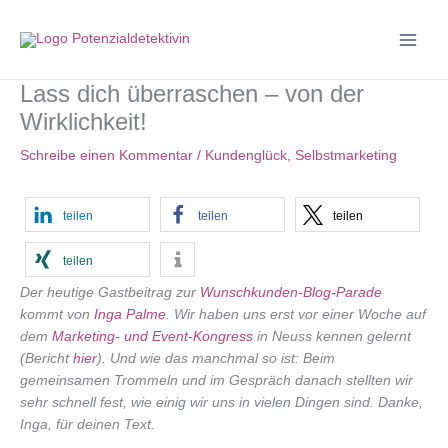
Zum
Inhalt
springen
Lass dich überraschen – von der
Wirklichkeit!
Schreibe einen Kommentar
/
Kundenglück
,
Selbstmarketing
teilen
teilen
teilen
teilen
Der heutige Gastbeitrag zur
Wunschkunden-Blog-Parade
kommt von
Inga Palme
. Wir haben uns erst vor einer Woche auf
dem
Marketing- und Event-Kongress
in Neuss kennen gelernt
(Bericht
hier
). Und wie das manchmal so ist: Beim
gemeinsamen Trommeln und im Gespräch danach stellten wir
sehr schnell fest, wie einig wir uns in vielen Dingen sind. Danke,
Inga, für deinen Text.