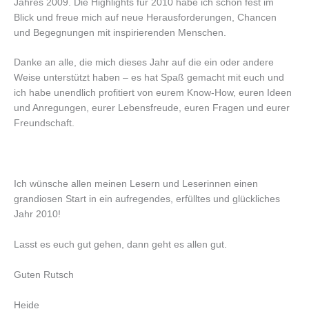
Jahres 2009. Die Highlights für 2010 habe ich schon fest im
Blick und freue mich auf neue Herausforderungen, Chancen
und Begegnungen mit inspirierenden Menschen.
Danke an alle, die mich dieses Jahr auf die ein oder andere
Weise unterstützt haben – es hat Spaß gemacht mit euch und
ich habe unendlich profitiert von eurem Know-How, euren Ideen
und Anregungen, eurer Lebensfreude, euren Fragen und eurer
Freundschaft.
Ich wünsche allen meinen Lesern und Leserinnen einen
grandiosen Start in ein aufregendes, erfülltes und glückliches
Jahr 2010!
Lasst es euch gut gehen, dann geht es allen gut.
Guten Rutsch
Heide