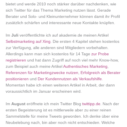
bietet und werde 2010 noch stärker darüber nachdenken, wie
sich Twitter für das Thema Marketing nutzen lässt. Gerade
Berater und Solo- und Kleinunternehmer können damit ihr Profil
zusätzlich schärfen und interessante neue Kontakte knüpfen.
Im
Juli
veröffentlichte ich auf akademie.de meinen Artikel
Selbstmarketing auf Xing
. Die ersten 4 Kapitel stehen kostenlos
zur Verfügung, alle anderen sind Mitgliedern vorbehalten.
Allerdings kann man sich kostenlos für 14 Tage
zur Probe
registrieren
und hat dann Zugriff auf noch viel mehr Know-how,
zum Beispiel auch meine Artikel
Authentisches Marketing
,
Referenzen für Marketingzwecke nutzen
,
Erfolgreich als Berater
positionieren
und
Der Kundennutzen als Verkaufshilfe
.
Momentan habe ich einen weiteren Artikel in Arbeit, der dann
voraussichtlich im Januar erscheinen wird.
Im
August
eröffnete ich mein Twitter Blog
twittipp.de
. Nach der
ersten Begeisterung ist es mittlerweile aber zu einer reinen
Sammelstelle für meine Tweets geworden. Ich denke über eine
Neubelebung nach, bin aber noch nicht entschieden. Welche