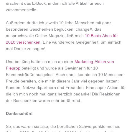
erscheint das E-Book, in dem ich alle Artikel für euch
zusammenstelle.
Außerdem durfte ich jeweils 10 liebe Menschen mit ganz
besonderen Geschenken beglücken: changeX, das
anspruchsvolle Online-Magazin, ließ mich
10 Basis-Abos für
2010 verschenken
. Eine wundervolle Gelegenheit, um einfach
mal Danke zu sagen!
Und bei Xing hatte ich mich an einer
Marketing-Aktion von
Fleurop
beteiligt und wurde als Gewinnerin für 10
Blumensträuße ausgelost. Auch damit konnte ich 10 Menschen
Freude bereiten, die mir in diesem Jahr viel gegeben hatten:
Kunden, Netzwerkpartnern und Freunden. Eine super Aktion, für
die ich mich noch mal ganz herzlich bedanke! Die Reaktionen
der Beschenkten waren sehr berührend.
Dankeschön!
So, das waren sie also, die beruflichen Schwerpunkte meines