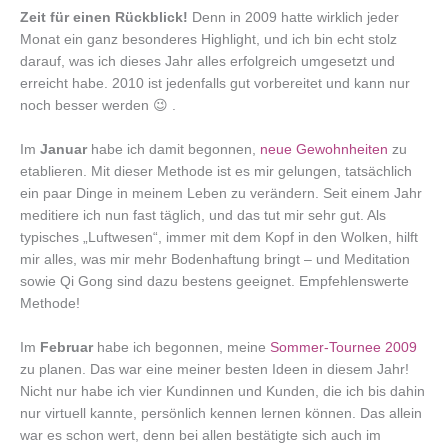
Zeit für einen Rückblick!
Denn in 2009 hatte wirklich jeder
Monat ein ganz besonderes Highlight, und ich bin echt stolz
darauf, was ich dieses Jahr alles erfolgreich umgesetzt und
erreicht habe. 2010 ist jedenfalls gut vorbereitet und kann nur
noch besser werden 😉 .
Im
Januar
habe ich damit begonnen,
neue Gewohnheiten
zu
etablieren. Mit dieser Methode ist es mir gelungen, tatsächlich
ein paar Dinge in meinem Leben zu verändern. Seit einem Jahr
meditiere ich nun fast täglich, und das tut mir sehr gut. Als
typisches „Luftwesen“, immer mit dem Kopf in den Wolken, hilft
mir alles, was mir mehr Bodenhaftung bringt – und Meditation
sowie Qi Gong sind dazu bestens geeignet. Empfehlenswerte
Methode!
Im
Februar
habe ich begonnen, meine
Sommer-Tournee 2009
zu planen. Das war eine meiner besten Ideen in diesem Jahr!
Nicht nur habe ich vier Kundinnen und Kunden, die ich bis dahin
nur virtuell kannte, persönlich kennen lernen können. Das allein
war es schon wert, denn bei allen bestätigte sich auch im