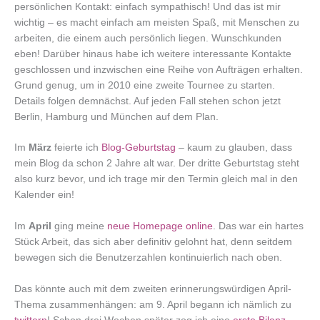
persönlichen Kontakt: einfach sympathisch! Und das ist mir
wichtig – es macht einfach am meisten Spaß, mit Menschen zu
arbeiten, die einem auch persönlich liegen. Wunschkunden
eben! Darüber hinaus habe ich weitere interessante Kontakte
geschlossen und inzwischen eine Reihe von Aufträgen erhalten.
Grund genug, um in 2010 eine zweite Tournee zu starten.
Details folgen demnächst. Auf jeden Fall stehen schon jetzt
Berlin, Hamburg und München auf dem Plan.
Im
März
feierte ich
Blog-Geburtstag
– kaum zu glauben, dass
mein Blog da schon 2 Jahre alt war. Der dritte Geburtstag steht
also kurz bevor, und ich trage mir den Termin gleich mal in den
Kalender ein!
Im
April
ging meine
neue Homepage online
. Das war ein hartes
Stück Arbeit, das sich aber definitiv gelohnt hat, denn seitdem
bewegen sich die Benutzerzahlen kontinuierlich nach oben.
Das könnte auch mit dem zweiten erinnerungswürdigen April-
Thema zusammenhängen: am 9. April begann ich nämlich zu