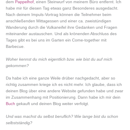
dem
Pappelhof
, einen Steinwurf von meinem Büro entfernt. Ich
habe mir für diesen Tag etwas ganz Besonderes ausgedacht.
Nach deinem Impuls-Vortrag können die Teilnehmer beim
anschließenden Mittagessen und einer ca. zweistündigen
Wanderung durch die Vulkaneifel ihre Gedanken und Fragen
miteinander austauschen. Und als krönenden Abschluss des
Tages gibt es bei uns im Garten ein Come-together mit
Barbecue.
Woher kennst du mich eigentlich bzw. wie bist du auf mich
gekommen?
Da habe ich eine ganze Weile drüber nachgedacht, aber so
richtig zusammen kriege ich es nicht mehr. Ich glaube, dass ich
deinen Blog über eine andere Website gefunden habe und zwar
im Zusammenhang mit Positionierung. Dann habe ich mir dein
Buch
gekauft und deinen Blog weiter verfolgt.
Und was machst du selbst beruflich? Wie lange bist du schon
selbstständig?