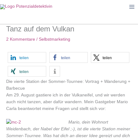
Zum
Inhalt
springen
Tanz auf dem Vulkan
2 Kommentare
/
Selbstmarketing
teilen
teilen
teilen
teilen
Die vierte Station der Sommer-Tournee: Vortrag + Wanderung +
Barbecue
Am 29. August gastiere ich in der Vulkaneifel, und wir werden
auch nicht tanzen, aber dafür wandern. Mein Gastgeber Mario
Carla beantwortet meine Fragen und stellt sich vor:
M
ario, dein Wohnort
Weidenbach, der Nabel der Eifel ;-), ist die vierte Station meiner
Sommer-Tournee. Was hat dich an dieser Idee gereizt und dich