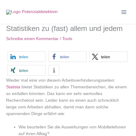
Zum
Inhalt
springen
Statistiken zu (fast) allem und jedem
Schreibe einen Kommentar
/
Tools
teilen
teilen
teilen
teilen
Wieder mal eine von diesem Arbeitsverhinderungsseiten:
Statista
bietet Statistiken zu allen Themenbereichen, die einem
so einfallen könnten. Das kann ein sehr wertvolles
Recherchetool sein. Leider kann es einen auch schrecklich
lange vom Arbeiten abhalten, damit man dann solche
spannenden Dinge erfährt wie:
Wie beurteilen Sie die Auswirkungen von Mobiltelefonen
auf ihren Alltag?