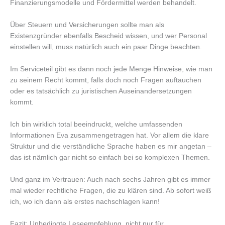
Finanzierungsmodelle und Fördermittel werden behandelt.
Über Steuern und Versicherungen sollte man als
Existenzgründer ebenfalls Bescheid wissen, und wer Personal
einstellen will, muss natürlich auch ein paar Dinge beachten.
Im Serviceteil gibt es dann noch jede Menge Hinweise, wie man
zu seinem Recht kommt, falls doch noch Fragen auftauchen
oder es tatsächlich zu juristischen Auseinandersetzungen
kommt.
Ich bin wirklich total beeindruckt, welche umfassenden
Informationen Eva zusammengetragen hat. Vor allem die klare
Struktur und die verständliche Sprache haben es mir angetan –
das ist nämlich gar nicht so einfach bei so komplexen Themen.
Und ganz im Vertrauen: Auch nach sechs Jahren gibt es immer
mal wieder rechtliche Fragen, die zu klären sind. Ab sofort weiß
ich, wo ich dann als erstes nachschlagen kann!
Fazit: Unbedingte Leseempfehlung, nicht nur für