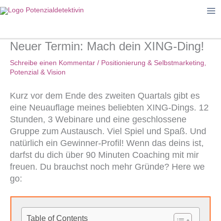
Zum
Inhalt
springen
Neuer Termin: Mach dein XING-Ding!
Schreibe einen Kommentar
/
Positionierung & Selbstmarketing
,
Potenzial & Vision
Kurz vor dem Ende des zweiten Quartals gibt es
eine Neuauflage meines beliebten XING-Dings. 12
Stunden, 3 Webinare und eine geschlossene
Gruppe zum Austausch. Viel Spiel und Spaß. Und
natürlich ein Gewinner-Profil! Wenn das deins ist,
darfst du dich über 90 Minuten Coaching mit mir
freuen. Du brauchst noch mehr Gründe? Here we
go:
Table of Contents