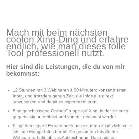
Mach mit beim nächsten
coolen Xing-Ding und erfahre
endlich, wie man dieses tolle
Tool professionell nutzt.
Hier sind die Leistungen, die du von mir
bekommst:
12 Stunden mit 3 Webinaren à 90 Minuten: konzentrierter
Input, und trotzdem genug Zeit, die Infos alle direkt
umzusetzen und damit zu experimentieren.
Eine geschlossene Online-Gruppe auf Xing, in der ihr euch
gegenseitig unterstützt und von mir gecoacht werdet.
Klingt das super? Es wird noch besser, denn zusätzlich stelle
ich jede Menge Infos bereit: Die gesamten Inhalte der
Webinare erhaltet ihr als Aufzeichnung. Dazu gibt es