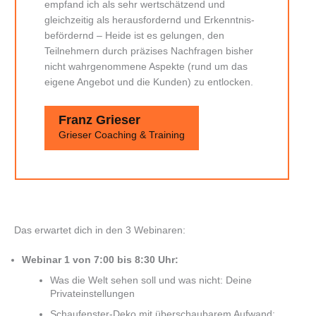
empfand ich als sehr wertschätzend und
gleichzeitig als herausfordernd und Erkenntnis-
befördernd – Heide ist es gelungen, den
Teilnehmern durch präzises Nachfragen bisher
nicht wahrgenommene Aspekte (rund um das
eigene Angebot und die Kunden) zu entlocken.
Franz Grieser
Grieser Coaching & Training
Das erwartet dich in den 3 Webinaren:
Webinar 1 von 7:00 bis 8:30 Uhr:
Was die Welt sehen soll und was nicht: Deine
Privateinstellungen
Schaufenster-Deko mit überschaubarem Aufwand: