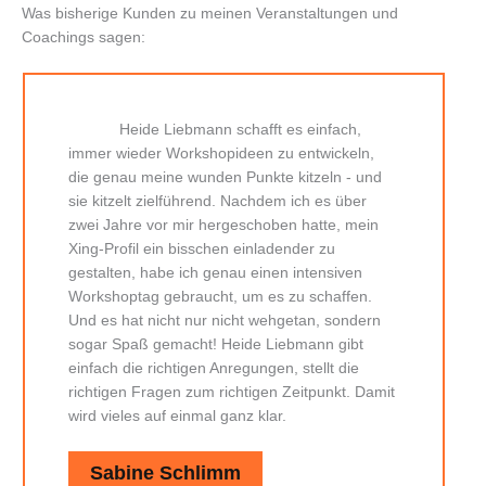
Was bisherige Kunden zu meinen Veranstaltungen und
Coachings sagen:
Heide Liebmann schafft es einfach,
immer wieder Workshopideen zu entwickeln,
die genau meine wunden Punkte kitzeln - und
sie kitzelt zielführend. Nachdem ich es über
zwei Jahre vor mir hergeschoben hatte, mein
Xing-Profil ein bisschen einladender zu
gestalten, habe ich genau einen intensiven
Workshoptag gebraucht, um es zu schaffen.
Und es hat nicht nur nicht wehgetan, sondern
sogar Spaß gemacht! Heide Liebmann gibt
einfach die richtigen Anregungen, stellt die
richtigen Fragen zum richtigen Zeitpunkt. Damit
wird vieles auf einmal ganz klar.
Sabine Schlimm