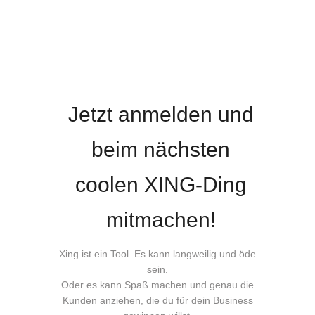
J etzt anmelden und
beim nächsten
coolen XING-Ding
mitmachen!
Xing ist ein Tool. Es kann langweilig und öde
sein.
Oder es kann Spaß machen und genau die
Kunden anziehen, die du für dein Business