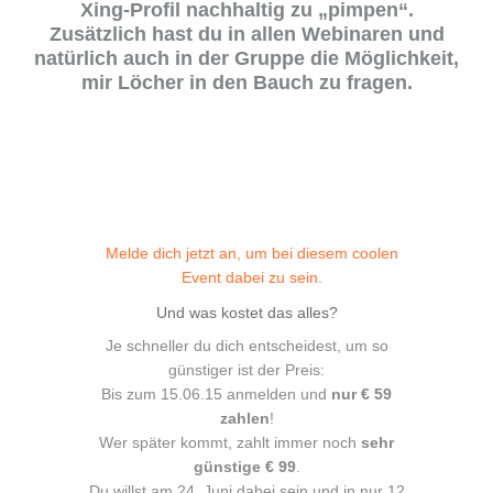
Xing-Profil nachhaltig zu „pimpen“.
Zusätzlich hast du in allen Webinaren und
natürlich auch in der Gruppe die Möglichkeit,
mir Löcher in den Bauch zu fragen.
Melde dich jetzt an, um bei diesem coolen
Event dabei zu sein.
Und was kostet das alles?
Je schneller du dich entscheidest, um so
günstiger ist der Preis:
Bis zum 15.06.15 anmelden und
nur € 59
zahlen
!
Wer später kommt, zahlt immer noch
sehr
günstige € 99
.
Du willst am 24. Juni dabei sein und in nur 12