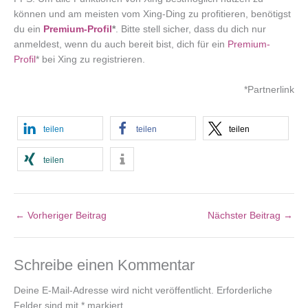
können und am meisten vom Xing-Ding zu profitieren, benötigst
du ein
Premium-Profil
*
. Bitte stell sicher, dass du dich nur
anmeldest, wenn du auch bereit bist, dich für ein
Premium-
Profil
* bei Xing zu registrieren.
*Partnerlink
teilen
teilen
teilen
teilen
←
Vorheriger Beitrag
Nächster Beitrag
→
Schreibe einen Kommentar
Deine E-Mail-Adresse wird nicht veröffentlicht.
Erforderliche
Felder sind mit
*
markiert