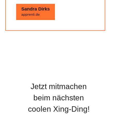
Sandra Dirks
apprenti.de
Jetzt mitmachen
beim nächsten
coolen Xing-Ding!