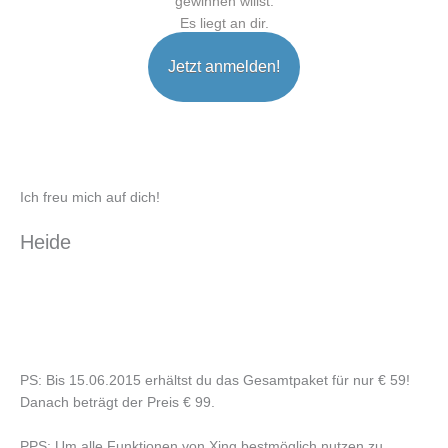
gewinnen willst.
Es liegt an dir.
Jetzt anmelden!
Ich freu mich auf dich!
Heide
PS: Bis 15.06.2015 erhältst du das Gesamtpaket für nur € 59!
Danach beträgt der Preis € 99.
PPS: Um alle Funktionen von Xing bestmöglich nutzen zu