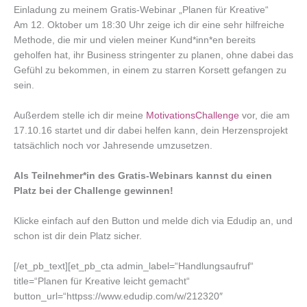
Einladung zu meinem Gratis-Webinar „Planen für Kreative“
Am 12. Oktober um 18:30 Uhr zeige ich dir eine sehr hilfreiche
Methode, die mir und vielen meiner Kund*inn*en bereits
geholfen hat, ihr Business stringenter zu planen, ohne dabei das
Gefühl zu bekommen, in einem zu starren Korsett gefangen zu
sein.
Außerdem stelle ich dir meine
MotivationsChallenge
vor, die am
17.10.16 startet und dir dabei helfen kann, dein Herzensprojekt
tatsächlich noch vor Jahresende umzusetzen.
Als Teilnehmer*in des Gratis-Webinars kannst du einen
Platz bei der Challenge gewinnen!
Klicke einfach auf den Button und melde dich via Edudip an, und
schon ist dir dein Platz sicher.
[/et_pb_text][et_pb_cta admin_label=“Handlungsaufruf“
title=“Planen für Kreative leicht gemacht“
button_url=“httpss://www.edudip.com/w/212320″