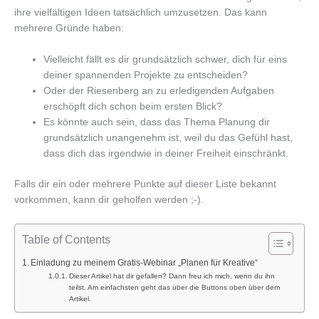
ihre vielfältigen Ideen tatsächlich umzusetzen. Das kann
mehrere Gründe haben:
Vielleicht fällt es dir grundsätzlich schwer, dich für eins
deiner spannenden Projekte zu entscheiden?
Oder der Riesenberg an zu erledigenden Aufgaben
erschöpft dich schon beim ersten Blick?
Es könnte auch sein, dass das Thema Planung dir
grundsätzlich unangenehm ist, weil du das Gefühl hast,
dass dich das irgendwie in deiner Freiheit einschränkt.
Falls dir ein oder mehrere Punkte auf dieser Liste bekannt
vorkommen, kann dir geholfen werden ;-).
Table of Contents
Einladung zu meinem Gratis-Webinar „Planen für Kreative“
Dieser Artikel hat dir gefallen? Dann freu ich mich, wenn du ihn
teilst. Am einfachsten geht das über die Buttons oben über dem
Artikel.