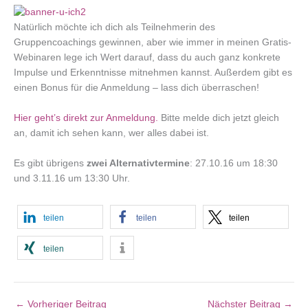
Natürlich möchte ich dich als Teilnehmerin des
Gruppencoachings gewinnen, aber wie immer in meinen Gratis-
Webinaren lege ich Wert darauf, dass du auch ganz konkrete
Impulse und Erkenntnisse mitnehmen kannst. Außerdem gibt es
einen Bonus für die Anmeldung – lass dich überraschen!
Hier geht’s direkt zur Anmeldung.
Bitte melde dich jetzt gleich
an, damit ich sehen kann, wer alles dabei ist.
Es gibt übrigens
zwei Alternativtermine
: 27.10.16 um 18:30
und 3.11.16 um 13:30 Uhr.
teilen
teilen
teilen
teilen
←
Vorheriger Beitrag
Nächster Beitrag
→