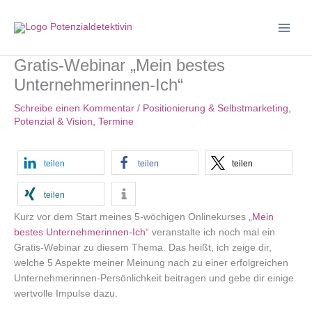
Zum
Inhalt
springen
Gratis-Webinar „Mein bestes
Unternehmerinnen-Ich“
Schreibe einen Kommentar
/
Positionierung & Selbstmarketing
,
Potenzial & Vision
,
Termine
teilen
teilen
teilen
teilen
Kurz vor dem Start meines 5-wöchigen Onlinekurses
„Mein
bestes Unternehmerinnen-Ich“
veranstalte ich noch mal ein
Gratis-Webinar zu diesem Thema. Das heißt, ich zeige dir,
welche 5 Aspekte meiner Meinung nach zu einer erfolgreichen
Unternehmerinnen-Persönlichkeit beitragen und gebe dir einige
wertvolle Impulse dazu.