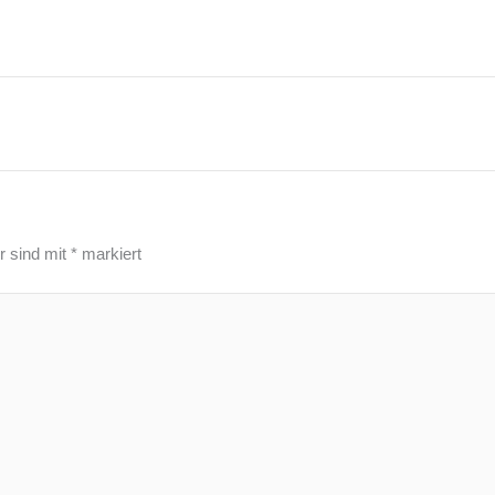
r sind mit
*
markiert