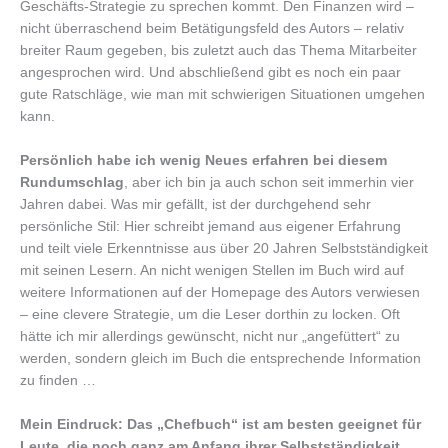
Geschäfts-Strategie zu sprechen kommt. Den Finanzen wird –
nicht überraschend beim Betätigungsfeld des Autors – relativ
breiter Raum gegeben, bis zuletzt auch das Thema Mitarbeiter
angesprochen wird. Und abschließend gibt es noch ein paar
gute Ratschläge, wie man mit schwierigen Situationen umgehen
kann.
Persönlich habe ich wenig Neues erfahren bei diesem
Rundumschlag
, aber ich bin ja auch schon seit immerhin vier
Jahren dabei. Was mir gefällt, ist der durchgehend sehr
persönliche Stil: Hier schreibt jemand aus eigener Erfahrung
und teilt viele Erkenntnisse aus über 20 Jahren Selbstständigkeit
mit seinen Lesern. An nicht wenigen Stellen im Buch wird auf
weitere Informationen auf der Homepage des Autors verwiesen
– eine clevere Strategie, um die Leser dorthin zu locken. Oft
hätte ich mir allerdings gewünscht, nicht nur „angefüttert“ zu
werden, sondern gleich im Buch die entsprechende Information
zu finden …
Mein Eindruck: Das „Chefbuch“ ist am besten geeignet für
Leute, die noch ganz am Anfang ihrer Selbstständigkeit