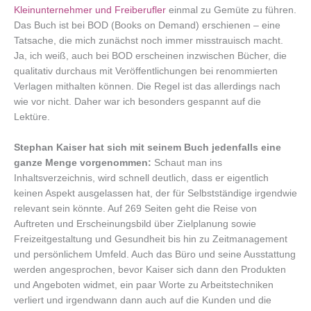
Kleinunternehmer und Freiberufler
einmal zu Gemüte zu führen.
Das Buch ist bei BOD (Books on Demand) erschienen – eine
Tatsache, die mich zunächst noch immer misstrauisch macht.
Ja, ich weiß, auch bei BOD erscheinen inzwischen Bücher, die
qualitativ durchaus mit Veröffentlichungen bei renommierten
Verlagen mithalten können. Die Regel ist das allerdings nach
wie vor nicht. Daher war ich besonders gespannt auf die
Lektüre.
Stephan Kaiser hat sich mit seinem Buch jedenfalls eine
ganze Menge vorgenommen:
Schaut man ins
Inhaltsverzeichnis, wird schnell deutlich, dass er eigentlich
keinen Aspekt ausgelassen hat, der für Selbstständige irgendwie
relevant sein könnte. Auf 269 Seiten geht die Reise von
Auftreten und Erscheinungsbild über Zielplanung sowie
Freizeitgestaltung und Gesundheit bis hin zu Zeitmanagement
und persönlichem Umfeld. Auch das Büro und seine Ausstattung
werden angesprochen, bevor Kaiser sich dann den Produkten
und Angeboten widmet, ein paar Worte zu Arbeitstechniken
verliert und irgendwann dann auch auf die Kunden und die