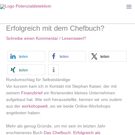
Zum
Inhalt
springen
Erfolgreich mit dem Chefbuch?
Schreibe einen Kommentar
/
Lesenswert?
teilen
teilen
teilen
teilen
Rundumschlag für Selbstständige
Vor kurzem kam ich in Kontakt mit Stephan Kaiser, der mit
seinem
Finanzbrief
ein florierendes kleines Unternehmen
aufgebaut hat. Wie sich herausstellte, kennen wir uns zudem
aus der
workshopwelt
, wo wir beide Online-Workshops
angeboten haben.
Mehr als genug Gründe, um mir sein im letzten Jahr
erschienenes Buch
Das Chefbuch. Erfolgreich als