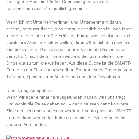
da liegt der Hase im Pfeffer. Denn was genau ist mit
„persönlichen Zielen“ eigentlich gemeint?
Wenn ich mit Unternehmerinnen und Unternehmern daran
arbeite, herauszufinden, was genau eigentlich das ist, was ihnen
in ihrem Leben die größte Erfüllung bringt, was sie also mit und
durch ihre Arbeit erreichen wollen, dann würde ich das nicht als
Ziel bezeichnen. Das ist Arbeit an der Vision, die Suche nach
dem „Ruf“, nach dem inneren Antrieb, der uns motiviert, die
Dinge gut zu tun, die wir lieben. Auf diese Suche ist die SMART-
Formel in der Tat nicht anwendbar. Da braucht es Freiraum zum
Träumen, Spinnen, zum Ausbrechen aus dem Gewohnten.
Umsetzungskompetenz
Wenn wir aber einmal herausgefunden haben, was uns trägt
und wohin die Reise gehen soll – dann müssen ganz konkrete
Ziele definiert und umgesetzt werden. Und da passt die SMART-
Formel dann wieder. Ich habe da an einigen Stellen auch ein
anderes Verständnis.