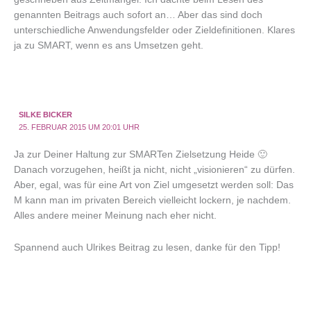
genannten Beitrags auch sofort an… Aber das sind doch
unterschiedliche Anwendungsfelder oder Zieldefinitionen. Klares
ja zu SMART, wenn es ans Umsetzen geht.
SILKE BICKER
25. FEBRUAR 2015 UM 20:01 UHR
Ja zur Deiner Haltung zur SMARTen Zielsetzung Heide 🙂
Danach vorzugehen, heißt ja nicht, nicht „visionieren“ zu dürfen.
Aber, egal, was für eine Art von Ziel umgesetzt werden soll: Das
M kann man im privaten Bereich vielleicht lockern, je nachdem.
Alles andere meiner Meinung nach eher nicht.
Spannend auch Ulrikes Beitrag zu lesen, danke für den Tipp!