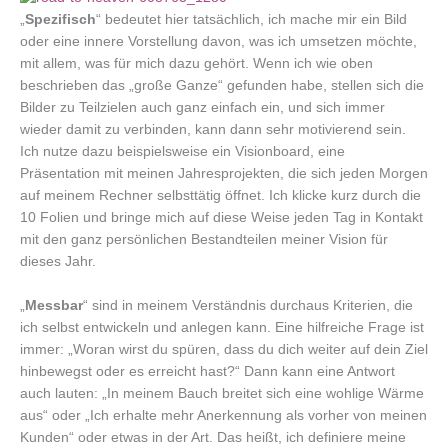
„
Spezifisch
“ bedeutet hier tatsächlich, ich mache mir ein Bild
oder eine innere Vorstellung davon, was ich umsetzen möchte,
mit allem, was für mich dazu gehört. Wenn ich wie oben
beschrieben das „große Ganze“ gefunden habe, stellen sich die
Bilder zu Teilzielen auch ganz einfach ein, und sich immer
wieder damit zu verbinden, kann dann sehr motivierend sein.
Ich nutze dazu beispielsweise ein Visionboard, eine
Präsentation mit meinen Jahresprojekten, die sich jeden Morgen
auf meinem Rechner selbsttätig öffnet. Ich klicke kurz durch die
10 Folien und bringe mich auf diese Weise jeden Tag in Kontakt
mit den ganz persönlichen Bestandteilen meiner Vision für
dieses Jahr.
„
Messbar
“ sind in meinem Verständnis durchaus Kriterien, die
ich selbst entwickeln und anlegen kann. Eine hilfreiche Frage ist
immer: „Woran wirst du spüren, dass du dich weiter auf dein Ziel
hinbewegst oder es erreicht hast?“ Dann kann eine Antwort
auch lauten: „In meinem Bauch breitet sich eine wohlige Wärme
aus“ oder „Ich erhalte mehr Anerkennung als vorher von meinen
Kunden“ oder etwas in der Art. Das heißt, ich definiere meine