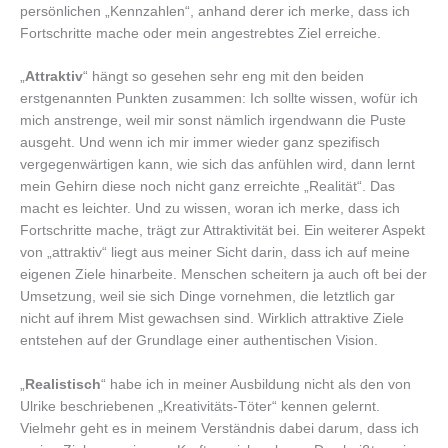
persönlichen „Kennzahlen“, anhand derer ich merke, dass ich
Fortschritte mache oder mein angestrebtes Ziel erreiche.
„
Attraktiv
“ hängt so gesehen sehr eng mit den beiden
erstgenannten Punkten zusammen: Ich sollte wissen, wofür ich
mich anstrenge, weil mir sonst nämlich irgendwann die Puste
ausgeht. Und wenn ich mir immer wieder ganz spezifisch
vergegenwärtigen kann, wie sich das anfühlen wird, dann lernt
mein Gehirn diese noch nicht ganz erreichte „Realität“. Das
macht es leichter. Und zu wissen, woran ich merke, dass ich
Fortschritte mache, trägt zur Attraktivität bei. Ein weiterer Aspekt
von „attraktiv“ liegt aus meiner Sicht darin, dass ich auf meine
eigenen Ziele hinarbeite. Menschen scheitern ja auch oft bei der
Umsetzung, weil sie sich Dinge vornehmen, die letztlich gar
nicht auf ihrem Mist gewachsen sind. Wirklich attraktive Ziele
entstehen auf der Grundlage einer authentischen Vision.
„
Realistisch
“ habe ich in meiner Ausbildung nicht als den von
Ulrike beschriebenen „Kreativitäts-Töter“ kennen gelernt.
Vielmehr geht es in meinem Verständnis dabei darum, dass ich