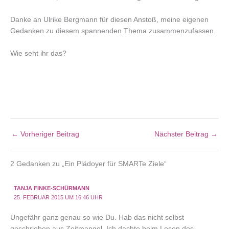
Danke an Ulrike Bergmann für diesen Anstoß, meine eigenen
Gedanken zu diesem spannenden Thema zusammenzufassen.
Wie seht ihr das?
←
Vorheriger Beitrag
Nächster Beitrag
→
2 Gedanken zu „Ein Plädoyer für SMARTe Ziele“
TANJA FINKE-SCHÜRMANN
25. FEBRUAR 2015 UM 16:46 UHR
Ungefähr ganz genau so wie Du. Hab das nicht selbst
geschrieben aus Zeitmangel. Ich dachte beim Lesen des