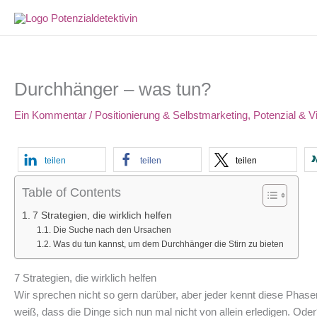
Zum
Inhalt
springen
Durchhänger – was tun?
Ein Kommentar
/
Positionierung & Selbstmarketing
,
Potenzial & V
teilen
teilen
teilen
Table of Contents
7 Strategien, die wirklich helfen
Die Suche nach den Ursachen
Was du tun kannst, um dem Durchhänger die Stirn zu bieten
7 Strategien, die wirklich helfen
Wir sprechen nicht so gern darüber, aber jeder kennt diese Phas
weiß, dass die Dinge sich nun mal nicht von allein erledigen. Ode