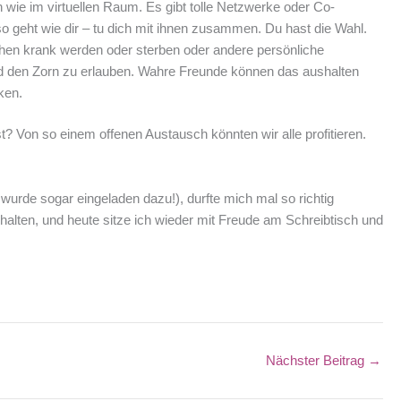
 wie im virtuellen Raum. Es gibt tolle Netzwerke oder Co-
geht wie dir – tu dich mit ihnen zusammen. Du hast die Wahl.
chen krank werden oder sterben oder andere persönliche
t und den Zorn zu erlauben. Wahre Freunde können das aushalten
ken.
? Von so einem offenen Austausch könnten wir alle profitieren.
urde sogar eingeladen dazu!), durfte mich mal so richtig
halten, und heute sitze ich wieder mit Freude am Schreibtisch und
Nächster Beitrag
→