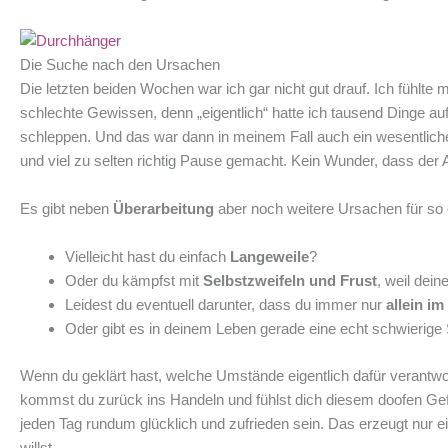
Die Suche nach den Ursachen
Die letzten beiden Wochen war ich gar nicht gut drauf. Ich fühlt
schlechte Gewissen, denn „eigentlich“ hatte ich tausend Dinge au
schleppen. Und das war dann in meinem Fall auch ein wesentlicher
und viel zu selten richtig Pause gemacht. Kein Wunder, dass der A
Es gibt neben
Überarbeitung
aber noch weitere Ursachen für so
Vielleicht hast du einfach
Langeweile
?
Oder du kämpfst mit
Selbstzweifeln und Frust
, weil dein
Leidest du eventuell darunter, dass du immer nur
allein i
Oder gibt es in deinem Leben gerade eine echt schwierige 
Wenn du geklärt hast, welche Umstände eigentlich dafür verantwor
kommst du zurück ins Handeln und fühlst dich diesem doofen Gefüh
jeden Tag rundum glücklich und zufrieden sein. Das erzeugt nur 
willst.