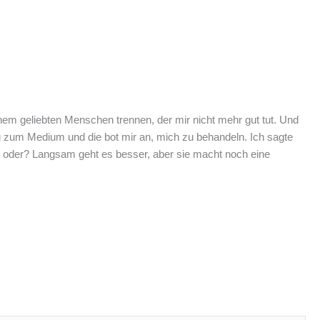
m geliebten Menschen trennen, der mir nicht mehr gut tut. Und
ng zum Medium und die bot mir an, mich zu behandeln. Ich sagte
t, oder? Langsam geht es besser, aber sie macht noch eine