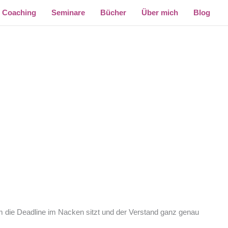
Coaching
Seminare
Bücher
Über mich
Blog
em die Deadline im Nacken sitzt und der Verstand ganz genau