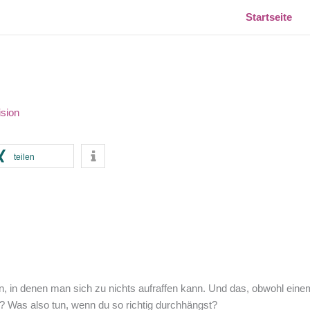
Startseite
ision
teilen
en, in denen man sich zu nichts aufraffen kann. Und das, obwohl ein
r? Was also tun, wenn du so richtig durchhängst?