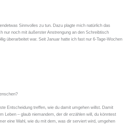
gendetwas Sinnvolles zu tun. Dazu plagte mich natürlich das
ich nur noch mit äußerster Anstrengung an den Schreibtisch
ig überarbeitet war. Seit Januar hatte ich fast nur 6-Tage-Wochen
Menschen?
ste Entscheidung treffen, wie du damit umgehen willst. Damit
m Leben – glaub niemandem, der dir erzählen will, du könntest
er eine Wahl, wie du mit dem, was dir serviert wird, umgehen