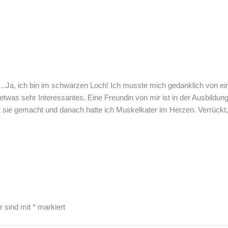
a, ich bin im schwarzen Loch! Ich musste mich gedanklich von eine
 etwas sehr Interessantes. Eine Freundin von mir ist in der Ausbildu
hat sie gemacht und danach hatte ich Muskelkater im Herzen. Verrück
r sind mit
*
markiert