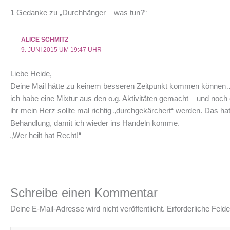
1 Gedanke zu „Durchhänger – was tun?“
ALICE SCHMITZ
9. JUNI 2015 UM 19:47 UHR
Liebe Heide,
Deine Mail hätte zu keinem besseren Zeitpunkt kommen können….J
ich habe eine Mixtur aus den o.g. Aktivitäten gemacht – und noch
ihr mein Herz sollte mal richtig „durchgekärchert“ werden. Das 
Behandlung, damit ich wieder ins Handeln komme.
„Wer heilt hat Recht!“
Schreibe einen Kommentar
Deine E-Mail-Adresse wird nicht veröffentlicht.
Erforderliche Felde