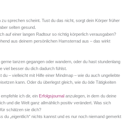
n zu sprechen scheint. Tust du das nicht, sorgt dein Körper früher
aber selten gesund.
h auf einer langen Radtour so richtig körperlich verausgaben?
rgehend aus deinem persönlichen Hamsterrad aus – das wirkt
u gerne tanzen gegangen oder wandern, oder du hast stundenlang
viel besser du dich dadurch fühlst.
du – vielleicht mit Hilfe einer Mindmap – wie du auch ungeliebte
isetzen kann. Oder du überlegst gleich, wie du öde Tätigkeiten
empfehle ich dir, ein
Erfolgsjournal
anzulegen, in dem du deine
ich und die Welt ganz allmählich positiv verändert. Was sich
für schätzen sie dich?
s du „eigentlich“ nichts kannst und es nur noch niemand gemerkt