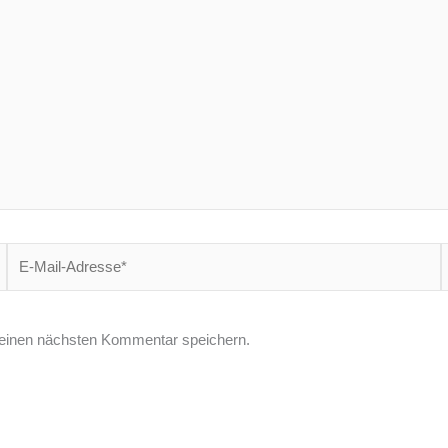
E-
W
Mail-
Adresse*
einen nächsten Kommentar speichern.