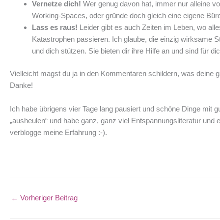
Vernetze dich!
Wer genug davon hat, immer nur alleine vor
Working-Spaces, oder gründe doch gleich eine eigene Bür
Lass es raus!
Leider gibt es auch Zeiten im Leben, wo al
Katastrophen passieren. Ich glaube, die einzig wirksame St
und dich stützen. Sie bieten dir ihre Hilfe an und sind für 
Vielleicht magst du ja in den Kommentaren schildern, was deine g
Danke!
Ich habe übrigens vier Tage lang pausiert und schöne Dinge mit 
„ausheulen“ und habe ganz, ganz viel Entspannungsliteratur und e
verblogge meine Erfahrung :-).
←
Vorheriger Beitrag