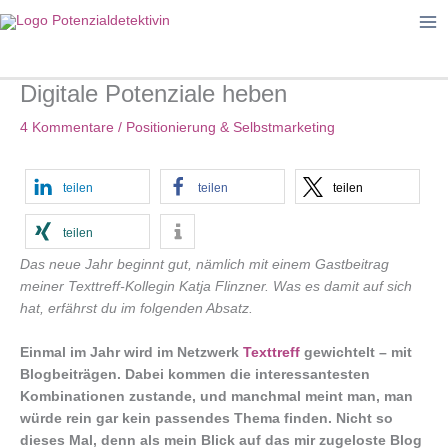
Zum
Inhalt
springen
Digitale Potenziale heben
4 Kommentare
/
Positionierung & Selbstmarketing
teilen
teilen
teilen
teilen
Das neue Jahr beginnt gut, nämlich mit einem Gastbeitrag
meiner Texttreff-Kollegin Katja Flinzner. Was es damit auf sich
hat, erfährst du im folgenden Absatz.
Einmal im Jahr wird im Netzwerk
Texttreff
gewichtelt – mit
Blogbeiträgen. Dabei kommen die interessantesten
Kombinationen zustande, und manchmal meint man, man
würde rein gar kein passendes Thema finden. Nicht so
dieses Mal, denn als mein Blick auf das mir zugeloste Blog