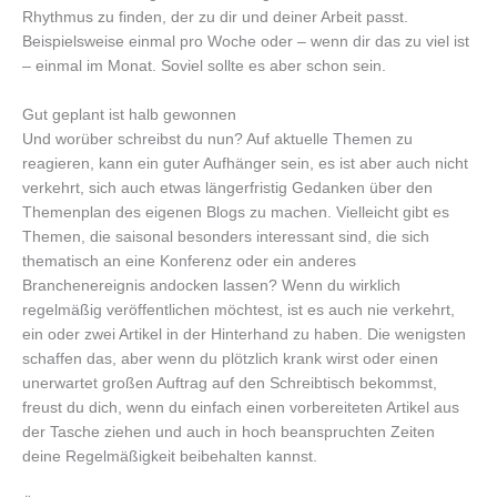
Rhythmus zu finden, der zu dir und deiner Arbeit passt.
Beispielsweise einmal pro Woche oder – wenn dir das zu viel ist
– einmal im Monat. Soviel sollte es aber schon sein.
Gut geplant ist halb gewonnen
Und worüber schreibst du nun? Auf aktuelle Themen zu
reagieren, kann ein guter Aufhänger sein, es ist aber auch nicht
verkehrt, sich auch etwas längerfristig Gedanken über den
Themenplan des eigenen Blogs zu machen. Vielleicht gibt es
Themen, die saisonal besonders interessant sind, die sich
thematisch an eine Konferenz oder ein anderes
Branchenereignis andocken lassen? Wenn du wirklich
regelmäßig veröffentlichen möchtest, ist es auch nie verkehrt,
ein oder zwei Artikel in der Hinterhand zu haben. Die wenigsten
schaffen das, aber wenn du plötzlich krank wirst oder einen
unerwartet großen Auftrag auf den Schreibtisch bekommst,
freust du dich, wenn du einfach einen vorbereiteten Artikel aus
der Tasche ziehen und auch in hoch beanspruchten Zeiten
deine Regelmäßigkeit beibehalten kannst.