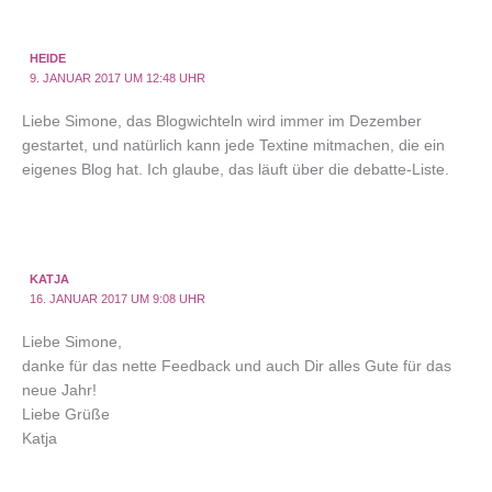
HEIDE
9. JANUAR 2017 UM 12:48 UHR
Liebe Simone, das Blogwichteln wird immer im Dezember
gestartet, und natürlich kann jede Textine mitmachen, die ein
eigenes Blog hat. Ich glaube, das läuft über die debatte-Liste.
KATJA
16. JANUAR 2017 UM 9:08 UHR
Liebe Simone,
danke für das nette Feedback und auch Dir alles Gute für das
neue Jahr!
Liebe Grüße
Katja