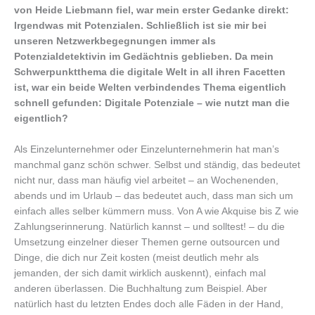
von Heide Liebmann fiel, war mein erster Gedanke direkt:
Irgendwas mit Potenzialen. Schließlich ist sie mir bei
unseren Netzwerkbegegnungen immer als
Potenzialdetektivin im Gedächtnis geblieben. Da mein
Schwerpunktthema die digitale Welt in all ihren Facetten
ist, war ein beide Welten verbindendes Thema eigentlich
schnell gefunden: Digitale Potenziale – wie nutzt man die
eigentlich?
Als Einzelunternehmer oder Einzelunternehmerin hat man’s
manchmal ganz schön schwer. Selbst und ständig, das bedeutet
nicht nur, dass man häufig viel arbeitet – an Wochenenden,
abends und im Urlaub – das bedeutet auch, dass man sich um
einfach alles selber kümmern muss. Von A wie Akquise bis Z wie
Zahlungserinnerung. Natürlich kannst – und solltest! – du die
Umsetzung einzelner dieser Themen gerne outsourcen und
Dinge, die dich nur Zeit kosten (meist deutlich mehr als
jemanden, der sich damit wirklich auskennt), einfach mal
anderen überlassen. Die Buchhaltung zum Beispiel. Aber
natürlich hast du letzten Endes doch alle Fäden in der Hand,