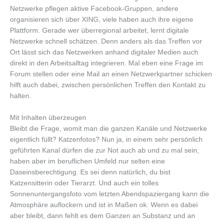
Netzwerke pflegen aktive Facebook-Gruppen, andere
organisieren sich über XING, viele haben auch ihre eigene
Plattform. Gerade wer überregional arbeitet, lernt digitale
Netzwerke schnell schätzen. Denn anders als das Treffen vor
Ort lässt sich das Netzwerken anhand digitaler Medien auch
direkt in den Arbeitsalltag integrieren. Mal eben eine Frage im
Forum stellen oder eine Mail an einen Netzwerkpartner schicken
hilft auch dabei, zwischen persönlichen Treffen den Kontakt zu
halten.
Mit Inhalten überzeugen
Bleibt die Frage, womit man die ganzen Kanäle und Netzwerke
eigentlich füllt? Katzenfotos? Nun ja, in einem sehr persönlich
geführten Kanal dürfen die zur Not auch ab und zu mal sein,
haben aber im beruflichen Umfeld nur selten eine
Daseinsberechtigung. Es sei denn natürlich, du bist
Katzensitterin oder Tierarzt. Und auch ein tolles
Sonnenuntergangsfoto vom letzten Abendspaziergang kann die
Atmosphäre auflockern und ist in Maßen ok. Wenn es dabei
aber bleibt, dann fehlt es dem Ganzen an Substanz und an