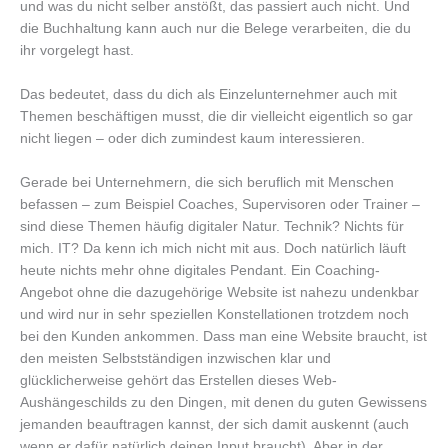
und was du nicht selber anstößt, das passiert auch nicht. Und
die Buchhaltung kann auch nur die Belege verarbeiten, die du
ihr vorgelegt hast.
Das bedeutet, dass du dich als Einzelunternehmer auch mit
Themen beschäftigen musst, die dir vielleicht eigentlich so gar
nicht liegen – oder dich zumindest kaum interessieren.
Gerade bei Unternehmern, die sich beruflich mit Menschen
befassen – zum Beispiel Coaches, Supervisoren oder Trainer –
sind diese Themen häufig digitaler Natur. Technik? Nichts für
mich. IT? Da kenn ich mich nicht mit aus. Doch natürlich läuft
heute nichts mehr ohne digitales Pendant. Ein Coaching-
Angebot ohne die dazugehörige Website ist nahezu undenkbar
und wird nur in sehr speziellen Konstellationen trotzdem noch
bei den Kunden ankommen. Dass man eine Website braucht, ist
den meisten Selbstständigen inzwischen klar und
glücklicherweise gehört das Erstellen dieses Web-
Aushängeschilds zu den Dingen, mit denen du guten Gewissens
jemanden beauftragen kannst, der sich damit auskennt (auch
wenn er dafür natürlich deinen Input braucht). Aber in der