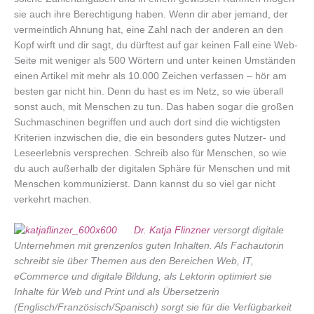
sie auch ihre Berechtigung haben. Wenn dir aber jemand, der
vermeintlich Ahnung hat, eine Zahl nach der anderen an den
Kopf wirft und dir sagt, du dürftest auf gar keinen Fall eine Web-
Seite mit weniger als 500 Wörtern und unter keinen Umständen
einen Artikel mit mehr als 10.000 Zeichen verfassen – hör am
besten gar nicht hin. Denn du hast es im Netz, so wie überall
sonst auch, mit Menschen zu tun. Das haben sogar die großen
Suchmaschinen begriffen und auch dort sind die wichtigsten
Kriterien inzwischen die, die ein besonders gutes Nutzer- und
Leseerlebnis versprechen. Schreib also für Menschen, so wie
du auch außerhalb der digitalen Sphäre für Menschen und mit
Menschen kommunizierst. Dann kannst du so viel gar nicht
verkehrt machen.
Dr. Katja Flinzner
versorgt digitale
Unternehmen mit grenzenlos guten Inhalten. Als Fachautorin
schreibt sie über Themen aus den Bereichen Web, IT,
eCommerce und digitale Bildung, als Lektorin optimiert sie
Inhalte für Web und Print und als Übersetzerin
(Englisch/Französisch/Spanisch) sorgt sie für die Verfügbarkeit