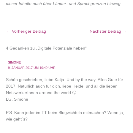
dieser Inhalte auch über Länder- und Sprachgrenzen hinweg.
←
Vorheriger Beitrag
Nächster Beitrag
→
4 Gedanken zu „Digitale Potenziale heben“
SIMONE
9. JANUAR 2017 UM 10:49 UHR
Schön geschrieben, liebe Katja. Und by the way: Alles Gute für
2017! Natürlich auch für dich, liebe Heide, und all die lieben
NetzwerkerInnen around the world 🙂
LG, Simone
P.S. Kann jeder im TT beim Blogwichteln mitmachen? Wenn ja,
wie geht´s?