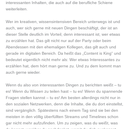
interessanten Inhalten, die auch auf die berufliche Schiene
weiterleiten.
Wer im kreativen, wissensintensiven Bereich unterwegs ist und
auch, wer sich gerne mit neuen Dingen beschäftigt, der ist an
dieser Stelle deutlich im Vorteil, denn interessant ist, wer etwas
zu erzählen hat. Das gilt nicht nur auf der Party oder beim
Abendessen mit den ehemaligen Kollegen, das gilt auch und
gerade im digitalen Bereich. Da heißt das „Content is King“ und
bedeutet eigentlich nicht mehr als: Wer etwas Interessantes zu
erzählen hat, dem hört man gerne zu. Und zu dem kommt man
auch gerne wieder.
Wenn du also von interessanten Dingen zu berichten weißt – tu
es! Wenn du Wissen zu teilen hast – tu es! Wenn du spannende
Fragen stellen kannst – tu es! Am besten allerdings nicht nur in
den sozialen Netzwerken, denn die Inhalte, die du dort einstellst,
sind vergänglich. Spätestens nach einem Tag sind sie bei den
meisten in den völlig überfüllten Streams und Timelines schon
gar nicht mehr aufzufinden. Um zu zeigen, was du weißt, was