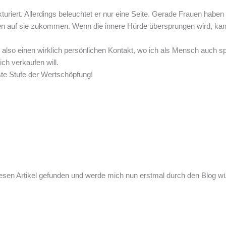
rukturiert. Allerdings beleuchtet er nur eine Seite. Gerade Frauen h
den auf sie zukommen. Wenn die innere Hürde übersprungen wird, kan
 also einen wirklich persönlichen Kontakt, wo ich als Mensch auch s
ich verkaufen will.
ste Stufe der Wertschöpfung!
iesen Artikel gefunden und werde mich nun erstmal durch den Blog wühle