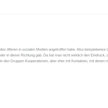
 des öfteren in sozialen Medien angetroffen habe. Also beispielweise 
er in dieser Richtung gab. Da hat man nicht wirklich den Eindruck, d
in den Gruppen Kooperationen, aber eher mit Kontakten, mit dene