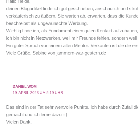
Hallo Heide,
deinen Blogartikel finde ich gut geschrieben, anschaulich und st
verkäuferisch zu äußern. Sie warten ab, erwarten, dass die Kun
beschreibst als ungewünschte Werbung.
Wichtig finde ich, als Fundament einen guten Kontakt aufzubauen,
ich bin nicht in Netzwerken, weil mir Freunde fehlen, sondern weil 
Ein guter Spruch von einem alten Mentor: Verkaufen ist die die er
Viele Grüße, Sabine von jammern-war-gestern.de
DANIEL WOM
19. APRIL 2023 UM 5:19 UHR
Das sind in der Tat sehr wertvolle Punkte. Ich habe durch Zufall d
gemacht und ich lerne dazu =)
Vielen Dank.