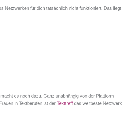
etzwerken für dich tatsächlich nicht funktioniert. Das liegt
aß macht es noch dazu. Ganz unabhängig von der Plattform
Frauen in Textberufen ist der
Texttreff
das weltbeste Netzwerk