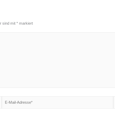
r sind mit
*
markiert
E-
W
Mail-
Adresse*