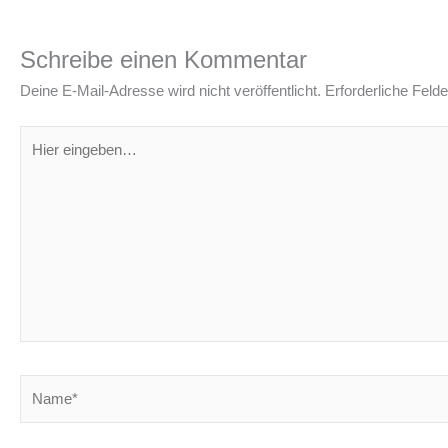
Schreibe einen Kommentar
Deine E-Mail-Adresse wird nicht veröffentlicht.
Erforderliche Felde
Hier
eingeben…
Name*