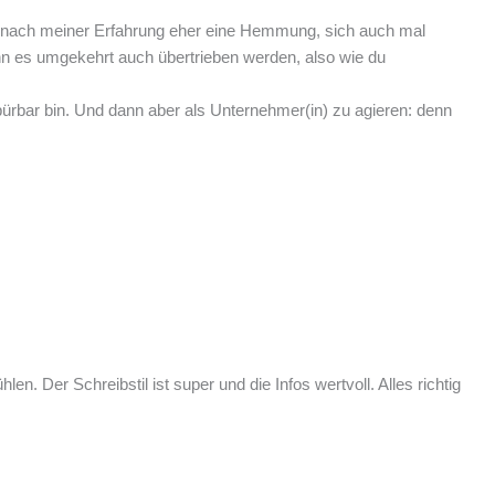
aben nach meiner Erfahrung eher eine Hemmung, sich auch mal
n es umgekehrt auch übertrieben werden, also wie du
pürbar bin. Und dann aber als Unternehmer(in) zu agieren: denn
n. Der Schreibstil ist super und die Infos wertvoll. Alles richtig