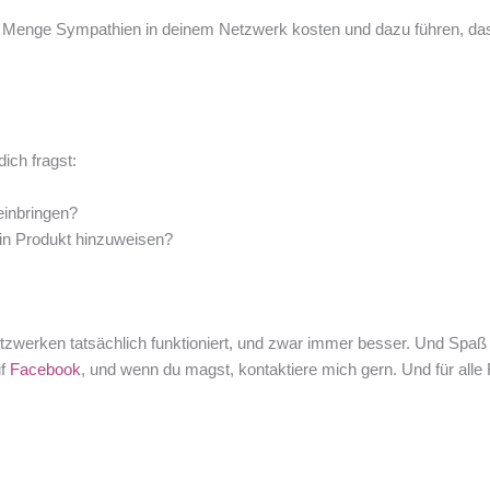
 Menge Sympathien in deinem Netzwerk kosten und dazu führen, dass N
ich fragst:
einbringen?
in Produkt hinzuweisen?
 Netzwerken tatsächlich funktioniert, und zwar immer besser. Und Sp
uf
Facebook
, und wenn du magst, kontaktiere mich gern. Und für alle 