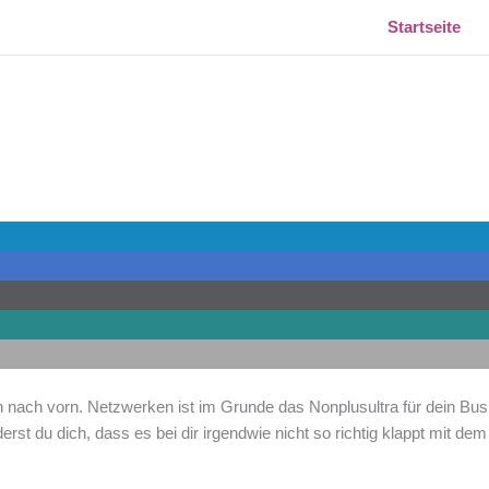
Startseite
ch nach vorn. Netzwerken ist im Grunde das Nonplusultra für dein Bus
rst du dich, dass es bei dir irgendwie nicht so richtig klappt mit de