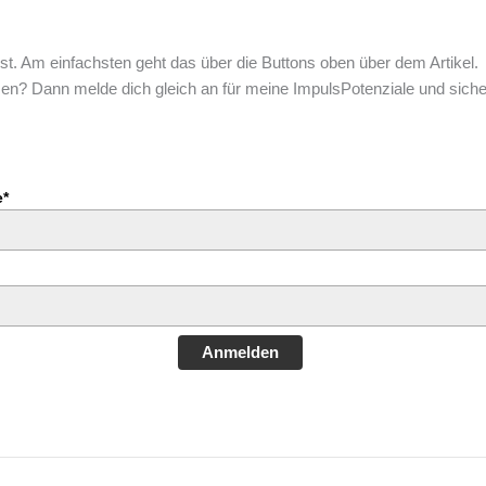
eilst. Am einfachsten geht das über die Buttons oben über dem Artikel.
assen? Dann melde dich gleich an für meine ImpulsPotenziale und sic
*
Anmelden