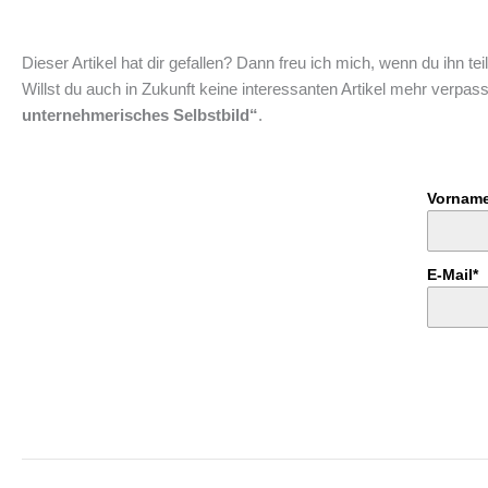
Dieser Artikel hat dir gefallen? Dann freu ich mich, wenn du ihn t
Willst du auch in Zukunft keine interessanten Artikel mehr verp
unternehmerisches Selbstbild“
.
Vorname
E-Mail*