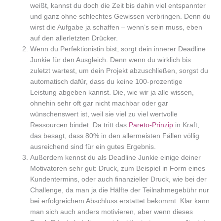
weißt, kannst du doch die Zeit bis dahin viel entspannter
und ganz ohne schlechtes Gewissen verbringen. Denn du
wirst die Aufgabe ja schaffen – wenn’s sein muss, eben
auf den allerletzten Drücker.
Wenn du Perfektionistin bist, sorgt dein innerer Deadline
Junkie für den Ausgleich. Denn wenn du wirklich bis
zuletzt wartest, um dein Projekt abzuschließen, sorgst du
automatisch dafür, dass du keine 100-prozentige
Leistung abgeben kannst. Die, wie wir ja alle wissen,
ohnehin sehr oft gar nicht machbar oder gar
wünschenswert ist, weil sie viel zu viel wertvolle
Ressourcen bindet. Da tritt das
Pareto-Prinzip
in Kraft,
das besagt, dass 80% in den allermeisten Fällen völlig
ausreichend sind für ein gutes Ergebnis.
Außerdem kennst du als Deadline Junkie einige deiner
Motivatoren sehr gut: Druck, zum Beispiel in Form eines
Kundentermins, oder auch finanzieller Druck, wie bei der
Challenge, da man ja die Hälfte der Teilnahmegebühr nur
bei erfolgreichem Abschluss erstattet bekommt. Klar kann
man sich auch anders motivieren, aber wenn dieses