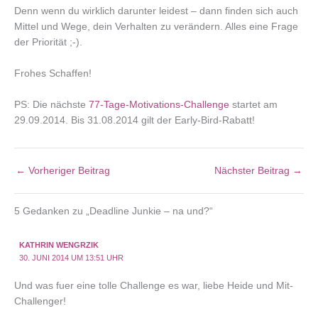
Denn wenn du wirklich darunter leidest – dann finden sich auch
Mittel und Wege, dein Verhalten zu verändern. Alles eine Frage
der Priorität ;-).
Frohes Schaffen!
PS: Die nächste
77-Tage-Motivations-Challenge
startet am
29.09.2014. Bis 31.08.2014 gilt der Early-Bird-Rabatt!
←
Vorheriger Beitrag
Nächster Beitrag
→
5 Gedanken zu „Deadline Junkie – na und?“
KATHRIN WENGRZIK
30. JUNI 2014 UM 13:51 UHR
Und was fuer eine tolle Challenge es war, liebe Heide und Mit-
Challenger!