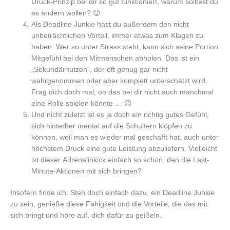
Druck-Prinzip bei dir so gut funktioniert, warum solltest du
es ändern wollen? 😉
Als Deadline Junkie hast du außerdem den nicht
unbeträchtlichen Vorteil, immer etwas zum Klagen zu
haben. Wer so unter Stress steht, kann sich seine Portion
Mitgefühl bei den Mitmenschen abholen. Das ist ein
„Sekundärnutzen“, der oft genug gar nicht
wahrgenommen oder aber komplett unterschätzt wird.
Frag dich doch mal, ob das bei dir nicht auch manchmal
eine Rolle spielen könnte … 😉
Und nicht zuletzt ist es ja doch ein richtig gutes Gefühl,
sich hinterher mental auf die Schultern klopfen zu
können, weil man es wieder mal geschafft hat, auch unter
höchstem Druck eine gute Leistung abzuliefern. Vielleicht
ist dieser Adrenalinkick einfach so schön, den die Last-
Minute-Aktionen mit sich bringen?
Insofern finde ich: Steh doch einfach dazu, ein Deadline Junkie
zu sein, genieße diese Fähigkeit und die Vorteile, die das mit
sich bringt und höre auf, dich dafür zu geißeln.