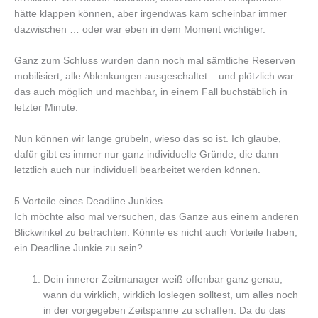
hätte klappen können, aber irgendwas kam scheinbar immer
dazwischen … oder war eben in dem Moment wichtiger.
Ganz zum Schluss wurden dann noch mal sämtliche Reserven
mobilisiert, alle Ablenkungen ausgeschaltet – und plötzlich war
das auch möglich und machbar, in einem Fall buchstäblich in
letzter Minute.
Nun können wir lange grübeln, wieso das so ist. Ich glaube,
dafür gibt es immer nur ganz individuelle Gründe, die dann
letztlich auch nur individuell bearbeitet werden können.
5 Vorteile eines Deadline Junkies
Ich möchte also mal versuchen, das Ganze aus einem anderen
Blickwinkel zu betrachten. Könnte es nicht auch Vorteile haben,
ein Deadline Junkie zu sein?
Dein innerer Zeitmanager weiß offenbar ganz genau,
wann du wirklich, wirklich loslegen solltest, um alles noch
in der vorgegeben Zeitspanne zu schaffen. Da du das