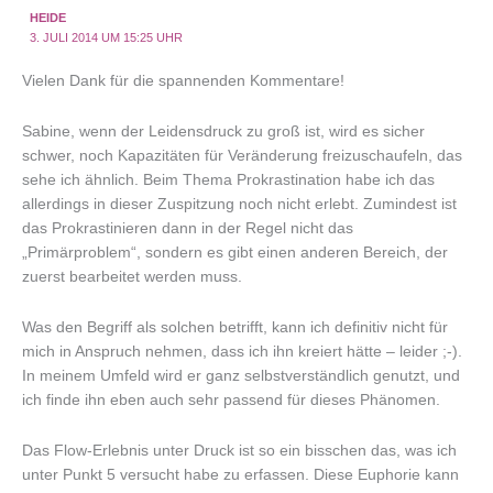
HEIDE
3. JULI 2014 UM 15:25 UHR
Vielen Dank für die spannenden Kommentare!
Sabine, wenn der Leidensdruck zu groß ist, wird es sicher
schwer, noch Kapazitäten für Veränderung freizuschaufeln, das
sehe ich ähnlich. Beim Thema Prokrastination habe ich das
allerdings in dieser Zuspitzung noch nicht erlebt. Zumindest ist
das Prokrastinieren dann in der Regel nicht das
„Primärproblem“, sondern es gibt einen anderen Bereich, der
zuerst bearbeitet werden muss.
Was den Begriff als solchen betrifft, kann ich definitiv nicht für
mich in Anspruch nehmen, dass ich ihn kreiert hätte – leider ;-).
In meinem Umfeld wird er ganz selbstverständlich genutzt, und
ich finde ihn eben auch sehr passend für dieses Phänomen.
Das Flow-Erlebnis unter Druck ist so ein bisschen das, was ich
unter Punkt 5 versucht habe zu erfassen. Diese Euphorie kann