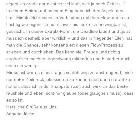
eigentlich grade gar nicht so viel läuft, weil ja noch Zeit ist…“
In einem Beitrag auf meinem Blog habe ich den Aspekt des
Last-Minute-Schreibens in Verbindung mit dem Flow, der ja so
flüchtig wie eigentlich nur schwer bis trickreich erzwingbar ist,
gebracht. In dieser Extrakt-Form, die Deadline lauert und „jetzt
muss ich deshalb aber wirklich – und das in fliegender Eile“, hat
man die Chance, sehr konzentriert diesen Flow-Prozess zu
erleben und durchleben. Das kann viel Freude und richtig
euphorisch machen; irgendwann mittendrin und hinterher auch
noch ein wenig…
Mir selbst war es eines Tages schlichtweg zu anstrengend, mich
nur unter Zeitdruck fokussieren zu können und dann darauf zu
hoffen, dass ich in der knappsten Zeit auch wirklich das beste
raushole und eben nicht nur glaube (oder glaugben muss), dass
es so ist.
Herzliche Grüße aus Linz,
Annette Jäckel