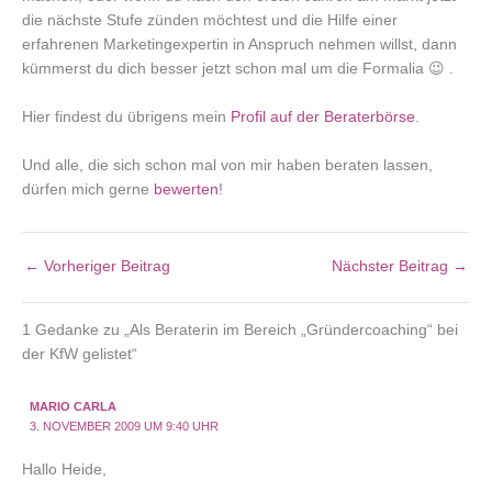
die nächste Stufe zünden möchtest und die Hilfe einer
erfahrenen Marketingexpertin in Anspruch nehmen willst, dann
kümmerst du dich besser jetzt schon mal um die Formalia 😉 .
Hier findest du übrigens mein
Profil auf der Beraterbörse
.
Und alle, die sich schon mal von mir haben beraten lassen,
dürfen mich gerne
bewerten
!
←
Vorheriger Beitrag
Nächster Beitrag
→
1 Gedanke zu „Als Beraterin im Bereich „Gründercoaching“ bei
der KfW gelistet“
MARIO CARLA
3. NOVEMBER 2009 UM 9:40 UHR
Hallo Heide,