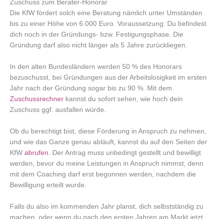
Zuschuss zum Berater-Honorar
Die KfW fördert solch eine Beratung nämlich unter Umständen
bis zu einer Höhe von 6.000 Euro. Voraussetzung: Du befindest
dich noch in der Gründungs- bzw. Festigungsphase. Die
Gründung darf also nicht länger als 5 Jahre zurückliegen.
In den alten Bundesländern werden 50 % des Honorars
bezuschusst, bei Gründungen aus der Arbeitslosigkeit im ersten
Jahr nach der Gründung sogar bis zu 90 %. Mit dem
Zuschussrechner
kannst du sofort sehen, wie hoch dein
Zuschuss ggf. ausfallen würde.
Ob du berechtigt bist, diese Förderung in Anspruch zu nehmen,
und wie das Ganze genau abläuft, kannst du auf den Seiten der
KfW
abrufen
. Der Antrag muss unbedingt gestellt und bewilligt
werden, bevor du meine Leistungen in Anspruch nimmst, denn
mit dem Coaching darf erst begonnen werden, nachdem die
Bewilligung erteilt wurde.
Falls du also im kommenden Jahr planst, dich selbstständig zu
machen, oder wenn du nach den ersten Jahren am Markt jetzt