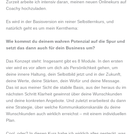
Zurzeit arbeite ich intensiv daran, meinen neuen Onlinekurs auf
Coachy hochzuladen.
Es wird in der Basisversion ein reiner Selbstlernkurs, und
natürlich geht es um mein Kernthema:
Wie kommst du deinem wahren Potenzial auf die Spur und
setzt das dann auch für dein Business um?
Das Konzept steht: Insgesamt gibt es 8 Module. In den ersten
vier wird es vor allem um dich als Persönlichkeit gehen, um
deine innere Haltung, dein Selbstbild jetzt und in der Zukunft,
deine Werte, deine Stärken, dein Wofür und deine Message.
Das ist aus meiner Sicht die stabile Basis, aus der heraus du im
nächsten Schritt Klarheit gewinnst über deine Wunschkunden
und deine konkreten Angebote. Und zuletzt erarbeitest du dann
eine Strategie, über welche Kommunikationskanäle du deine
Wunschkunden auch wirklich erreichst – mit einem individuellen
Plan.
Cool, oder? In diesen Kurs habe ich wirklich alles gesteckt, was