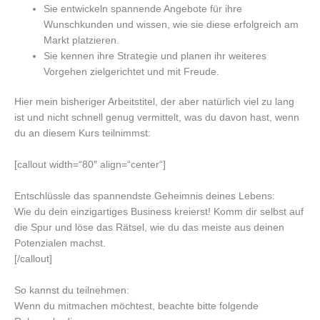
Sie entwickeln spannende Angebote für ihre
Wunschkunden und wissen, wie sie diese erfolgreich am
Markt platzieren.
Sie kennen ihre Strategie und planen ihr weiteres
Vorgehen zielgerichtet und mit Freude.
Hier mein bisheriger Arbeitstitel, der aber natürlich viel zu lang
ist und nicht schnell genug vermittelt, was du davon hast, wenn
du an diesem Kurs teilnimmst:
[callout width=“80″ align=“center“]
Entschlüssle das spannendste Geheimnis deines Lebens:
Wie du dein einzigartiges Business kreierst! Komm dir selbst auf
die Spur und löse das Rätsel, wie du das meiste aus deinen
Potenzialen machst.
[/callout]
So kannst du teilnehmen:
Wenn du mitmachen möchtest, beachte bitte folgende