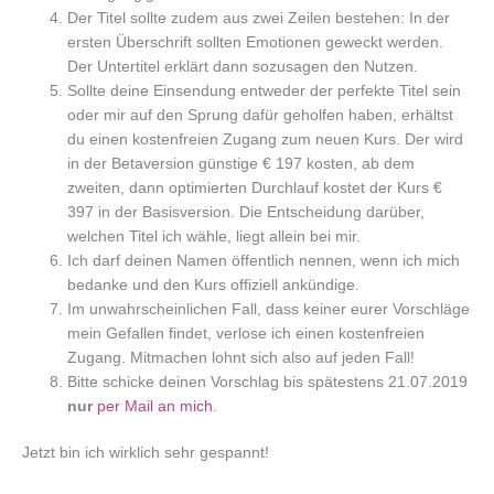
Der Titel sollte zudem aus zwei Zeilen bestehen: In der
ersten Überschrift sollten Emotionen geweckt werden.
Der Untertitel erklärt dann sozusagen den Nutzen.
Sollte deine Einsendung entweder der perfekte Titel sein
oder mir auf den Sprung dafür geholfen haben, erhältst
du einen kostenfreien Zugang zum neuen Kurs. Der wird
in der Betaversion günstige € 197 kosten, ab dem
zweiten, dann optimierten Durchlauf kostet der Kurs €
397 in der Basisversion. Die Entscheidung darüber,
welchen Titel ich wähle, liegt allein bei mir.
Ich darf deinen Namen öffentlich nennen, wenn ich mich
bedanke und den Kurs offiziell ankündige.
Im unwahrscheinlichen Fall, dass keiner eurer Vorschläge
mein Gefallen findet, verlose ich einen kostenfreien
Zugang. Mitmachen lohnt sich also auf jeden Fall!
Bitte schicke deinen Vorschlag bis spätestens 21.07.2019
nur
per Mail an mich
.
Jetzt bin ich wirklich sehr gespannt!