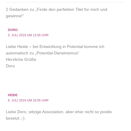
2 Gedanken zu „Finde den perfekten Titel für mich und
gewinne!“
DORO
5. JULI 2019 UM 13:05 UHR
Liebe Heide – bei Entwicklung in Potential komme ich
automatisch zu „Potential-Darwinismus“
Herzliche Grüße
Doro
HEIDE
6. JULI 2019 UM 16:05 UHR
Liebe Doro, witzige Assoziation, aber eher nicht so positiv
besetzt ;-).