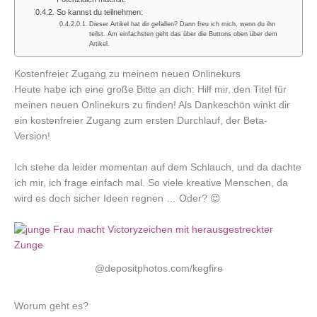
So kannst du teilnehmen:
Dieser Artikel hat dir gefallen? Dann freu ich mich, wenn du ihn
teilst. Am einfachsten geht das über die Buttons oben über dem
Artikel.
Kostenfreier Zugang zu meinem neuen Onlinekurs
Heute habe ich eine große Bitte an dich: Hilf mir, den Titel für
meinen neuen Onlinekurs zu finden! Als Dankeschön winkt dir
ein kostenfreier Zugang zum ersten Durchlauf, der Beta-
Version!
Ich stehe da leider momentan auf dem Schlauch, und da dachte
ich mir, ich frage einfach mal. So viele kreative Menschen, da
wird es doch sicher Ideen regnen … Oder? 😉
@depositphotos.com/kegfire
Worum geht es?