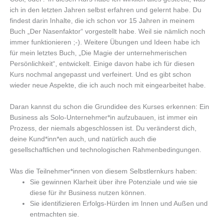
ich in den letzten Jahren selbst erfahren und gelernt habe. Du
findest darin Inhalte, die ich schon vor 15 Jahren in meinem
Buch „Der Nasenfaktor“ vorgestellt habe. Weil sie nämlich noch
immer funktionieren ;-). Weitere Übungen und Ideen habe ich
für mein letztes Buch, „Die Magie der unternehmerischen
Persönlichkeit“, entwickelt. Einige davon habe ich für diesen
Kurs nochmal angepasst und verfeinert. Und es gibt schon
wieder neue Aspekte, die ich auch noch mit eingearbeitet habe.
Daran kannst du schon die Grundidee des Kurses erkennen: Ein
Business als Solo-Unternehmer*in aufzubauen, ist immer ein
Prozess, der niemals abgeschlossen ist. Du veränderst dich,
deine Kund*inn*en auch, und natürlich auch die
gesellschaftlichen und technologischen Rahmenbedingungen.
Was die Teilnehmer*innen von diesem Selbstlernkurs haben:
Sie gewinnen Klarheit über ihre Potenziale und wie sie
diese für ihr Business nutzen können.
Sie identifizieren Erfolgs-Hürden im Innen und Außen und
entmachten sie.