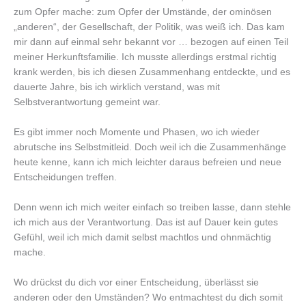
zum Opfer mache: zum Opfer der Umstände, der ominösen
„anderen“, der Gesellschaft, der Politik, was weiß ich. Das kam
mir dann auf einmal sehr bekannt vor … bezogen auf einen Teil
meiner Herkunftsfamilie. Ich musste allerdings erstmal richtig
krank werden, bis ich diesen Zusammenhang entdeckte, und es
dauerte Jahre, bis ich wirklich verstand, was mit
Selbstverantwortung gemeint war.
Es gibt immer noch Momente und Phasen, wo ich wieder
abrutsche ins Selbstmitleid. Doch weil ich die Zusammenhänge
heute kenne, kann ich mich leichter daraus befreien und neue
Entscheidungen treffen.
Denn wenn ich mich weiter einfach so treiben lasse, dann stehle
ich mich aus der Verantwortung. Das ist auf Dauer kein gutes
Gefühl, weil ich mich damit selbst machtlos und ohnmächtig
mache.
Wo drückst du dich vor einer Entscheidung, überlässt sie
anderen oder den Umständen? Wo entmachtest du dich somit