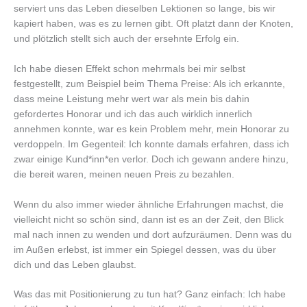
serviert uns das Leben dieselben Lektionen so lange, bis wir
kapiert haben, was es zu lernen gibt. Oft platzt dann der Knoten,
und plötzlich stellt sich auch der ersehnte Erfolg ein.
Ich habe diesen Effekt schon mehrmals bei mir selbst
festgestellt, zum Beispiel beim Thema Preise: Als ich erkannte,
dass meine Leistung mehr wert war als mein bis dahin
gefordertes Honorar und ich das auch wirklich innerlich
annehmen konnte, war es kein Problem mehr, mein Honorar zu
verdoppeln. Im Gegenteil: Ich konnte damals erfahren, dass ich
zwar einige Kund*inn*en verlor. Doch ich gewann andere hinzu,
die bereit waren, meinen neuen Preis zu bezahlen.
Wenn du also immer wieder ähnliche Erfahrungen machst, die
vielleicht nicht so schön sind, dann ist es an der Zeit, den Blick
mal nach innen zu wenden und dort aufzuräumen. Denn was du
im Außen erlebst, ist immer ein Spiegel dessen, was du über
dich und das Leben glaubst.
Was das mit Positionierung zu tun hat? Ganz einfach: Ich habe