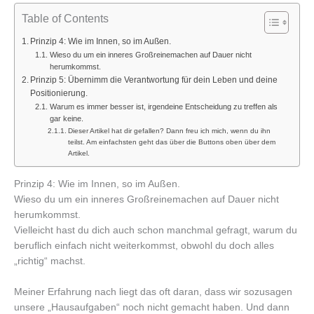
Table of Contents
Prinzip 4: Wie im Innen, so im Außen.
Wieso du um ein inneres Großreinemachen auf Dauer nicht
herumkommst.
Prinzip 5: Übernimm die Verantwortung für dein Leben und deine
Positionierung.
Warum es immer besser ist, irgendeine Entscheidung zu treffen als
gar keine.
Dieser Artikel hat dir gefallen? Dann freu ich mich, wenn du ihn
teilst. Am einfachsten geht das über die Buttons oben über dem
Artikel.
Prinzip 4: Wie im Innen, so im Außen.
Wieso du um ein inneres Großreinemachen auf Dauer nicht
herumkommst.
Vielleicht hast du dich auch schon manchmal gefragt, warum du
beruflich einfach nicht weiterkommst, obwohl du doch alles
„richtig“ machst.
Meiner Erfahrung nach liegt das oft daran, dass wir sozusagen
unsere „Hausaufgaben“ noch nicht gemacht haben. Und dann