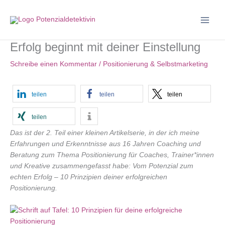
Zum
Inhalt
springen
Erfolg beginnt mit deiner Einstellung
Schreibe einen Kommentar
/
Positionierung & Selbstmarketing
teilen
teilen
teilen
teilen
Das ist der 2. Teil einer kleinen Artikelserie, in der ich meine
Erfahrungen und Erkenntnisse aus 16 Jahren Coaching und
Beratung zum Thema Positionierung für Coaches, Trainer*innen
und Kreative zusammengefasst habe: Vom Potenzial zum
echten Erfolg – 10 Prinzipien deiner erfolgreichen
Positionierung.