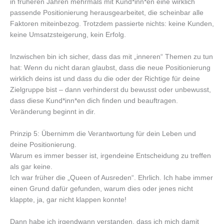
in früheren Jahren mehrmals mit Kund*inn*en eine wirklich
passende Positionierung herausgearbeitet, die scheinbar alle
Faktoren miteinbezog. Trotzdem passierte nichts: keine Kunden,
keine Umsatzsteigerung, kein Erfolg.
Inzwischen bin ich sicher, dass das mit „inneren“ Themen zu tun
hat: Wenn du nicht daran glaubst, dass die neue Positionierung
wirklich deins ist und dass du die oder der Richtige für deine
Zielgruppe bist – dann verhinderst du bewusst oder unbewusst,
dass diese Kund*inn*en dich finden und beauftragen.
Veränderung beginnt in dir.
Prinzip 5: Übernimm die Verantwortung für dein Leben und
deine Positionierung.
Warum es immer besser ist, irgendeine Entscheidung zu treffen
als gar keine.
Ich war früher die „Queen of Ausreden“. Ehrlich. Ich habe immer
einen Grund dafür gefunden, warum dies oder jenes nicht
klappte, ja, gar nicht klappen konnte!
Dann habe ich irgendwann verstanden, dass ich mich damit