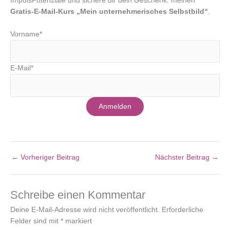
ImpulsPotenziale und sichere dir dein Geschenk: meinen
Gratis-E-Mail-Kurs „Mein unternehmerisches Selbstbild“
.
Vorname*
E-Mail*
Anmelden
←
Vorheriger Beitrag
Nächster Beitrag
→
Schreibe einen Kommentar
Deine E-Mail-Adresse wird nicht veröffentlicht.
Erforderliche
Felder sind mit
*
markiert