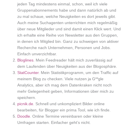
jeden Tag mindestens einmal, schon, weil ich viele
Gruppenabonnements habe und dann natürlich ab und
zu mal schaue, welche Neuigkeiten es dort jeweils gibt.
Auch meine Suchagenten unterrichten mich regelmäßig
über neue Mitglieder und sind damit einen Klick wert. Und
ich erhalte eine Reihe von Newsletter aus den Gruppen,
in denen ich Mitglied bin. Ganz zu schweigen von aktiver
Recherche nach Unternehmen, Personen und Jobs.
Einfach unverzichtbar.
Bloglines
. Mein Feedreader hält mich zuverlässig auf
dem Laufenden über Neuigkeiten aus der Blogosphäre.
StatCounter
. Mein Statistikprogramm, um den Traffic auf
meinem Blog zu checken. Viele nutzen ja G**gle
Analytics, aber ich mag dem Datenkraken nicht noch
mehr Gelegenheit geben, Informationen über mich zu
speichern.
picnik.de
. Schnell und unkompliziert Bilder online
bearbeiten, für Blogger ein prima Tool, wie ich finde.
Doodle
. Online Termine vereinbaren oder kleine
Umfragen starten. Einfacher geht’s nicht.