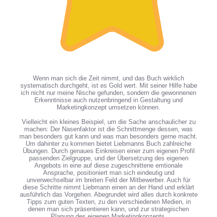
Wenn man sich die Zeit nimmt, und das Buch wirklich
systematisch durchgeht, ist es Gold wert. Mit seiner Hilfe habe
ich nicht nur meine Nische gefunden, sondern die gewonnenen
Erkenntnisse auch nutzenbringend in Gestaltung und
Marketingkonzept umsetzen können.
Vielleicht ein kleines Beispiel, um die Sache anschaulicher zu
machen: Der Nasenfaktor ist die Schnittmenge dessen, was
man besonders gut kann und was man besonders gerne macht.
Um dahinter zu kommen bietet Liebmanns Buch zahlreiche
Übungen. Durch genaues Einkreisen einer zum eigenen Profil
passenden Zielgruppe, und der Übersetzung des eigenen
Angebots in eine auf diese zugeschnittene emtionale
Ansprache, positioniert man sich eindeutig und
unverwechselbar im breiten Feld der Mitbewerber. Auch für
diese Schritte nimmt Liebmann einen an der Hand und erklärt
ausführlich das Vorgehen. Abegrundet wird alles durch konkrete
Tipps zum guten Texten, zu den verschiedenen Medien, in
denen man sich präsentieren kann, und zur strategischen
Planung des eigenen Marketingkonzepts.