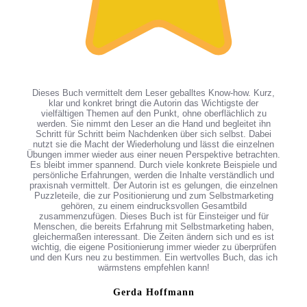
Dieses Buch vermittelt dem Leser geballtes Know-how. Kurz,
klar und konkret bringt die Autorin das Wichtigste der
vielfältigen Themen auf den Punkt, ohne oberflächlich zu
werden. Sie nimmt den Leser an die Hand und begleitet ihn
Schritt für Schritt beim Nachdenken über sich selbst. Dabei
nutzt sie die Macht der Wiederholung und lässt die einzelnen
Übungen immer wieder aus einer neuen Perspektive betrachten.
Es bleibt immer spannend. Durch viele konkrete Beispiele und
persönliche Erfahrungen, werden die Inhalte verständlich und
praxisnah vermittelt. Der Autorin ist es gelungen, die einzelnen
Puzzleteile, die zur Positionierung und zum Selbstmarketing
gehören, zu einem eindrucksvollen Gesamtbild
zusammenzufügen. Dieses Buch ist für Einsteiger und für
Menschen, die bereits Erfahrung mit Selbstmarketing haben,
gleichermaßen interessant. Die Zeiten ändern sich und es ist
wichtig, die eigene Positionierung immer wieder zu überprüfen
und den Kurs neu zu bestimmen. Ein wertvolles Buch, das ich
wärmstens empfehlen kann!
Gerda Hoffmann