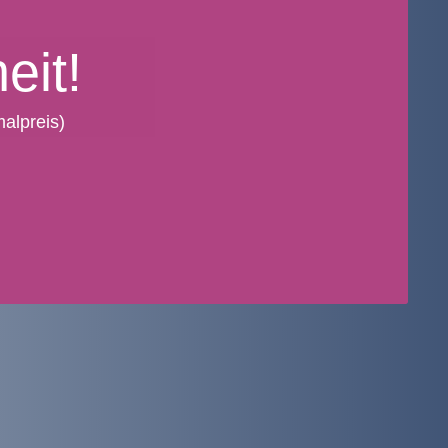
eit!
alpreis)