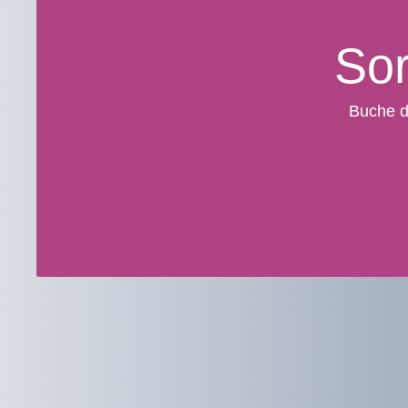
Sor
Buche d