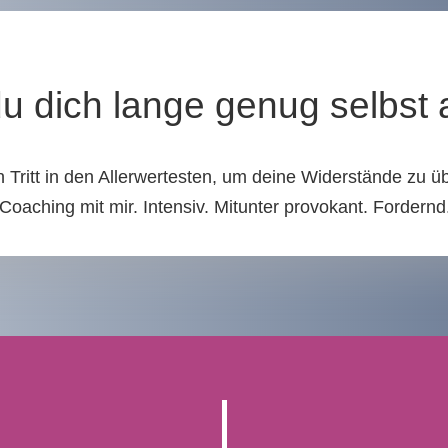
du dich lange genug selbst
 Tritt in den Allerwertesten, um deine Widerstände zu ü
aching mit mir. Intensiv. Mitunter provokant. Fordernd