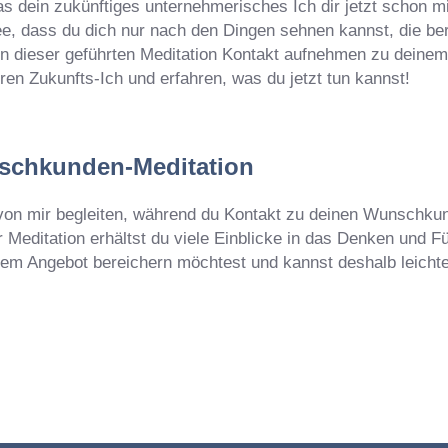
as dein zukünftiges unternehmerisches Ich dir jetzt schon m
e, dass du dich nur nach den Dingen sehnen kannst, die berei
in dieser geführten Meditation Kontakt aufnehmen zu deinem
ren Zukunfts-Ich und erfahren, was du jetzt tun kannst!
schkunden-Meditation
von mir begleiten, während du Kontakt zu deinen Wunschkun
er Meditation erhältst du viele Einblicke in das Denken und 
nem Angebot bereichern möchtest und kannst deshalb leicht