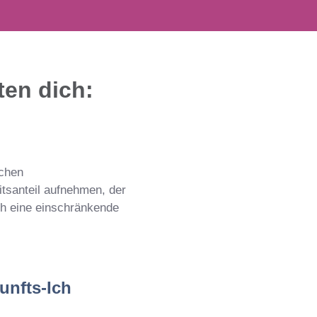
ten dich:
ichen
itsanteil aufnehmen, der
ch eine einschränkende
unfts-Ich