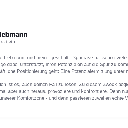
Liebmann
tektivin
de Liebmann, und meine geschulte Spürnase hat schon viel
ige dabei unterstützt, ihren Potenzialen auf die Spur zu k
ftliche Positionierung geht: Eine Potenzialermittlung unter 
h ist es, auch deinen Fall zu lösen. Zu diesem Zweck beglei
al aber auch heraus, provoziere und konfrontiere. Denn nu
unserer Komfortzone - und dann passieren zuweilen echte 