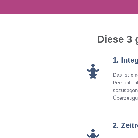
Diese 3 
1. Inte
Das ist ei
Persönlich
sozusagen 
Überzeugun
2. Zei