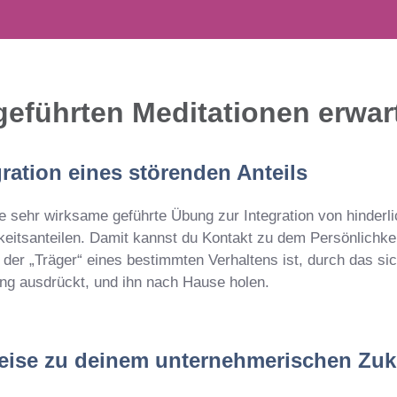
geführten Meditationen erwar
gration eines störenden Anteils
ne sehr wirksame geführte Übung zur Integration von hinderl
keitsanteilen. Damit kannst du Kontakt zu dem Persönlichke
der „Träger“ eines bestimmten Verhaltens ist, durch das si
g ausdrückt, und ihn nach Hause holen.
treise zu deinem unternehmerischen Zuk