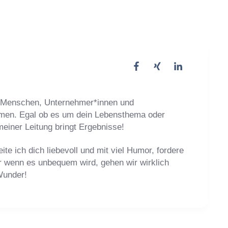
e Menschen, Unternehmer*innen und
ommen. Egal ob es um dein Lebensthema oder
meiner Leitung bringt Ergebnisse!
te ich dich liebevoll und mit viel Humor, fordere
r wenn es unbequem wird, gehen wir wirklich
Wunder!