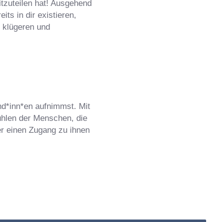
itzuteilen hat! Ausgehend
ts in dir existieren,
 klügeren und
d*inn*en aufnimmst. Mit
Fühlen der Menschen, die
er einen Zugang zu ihnen