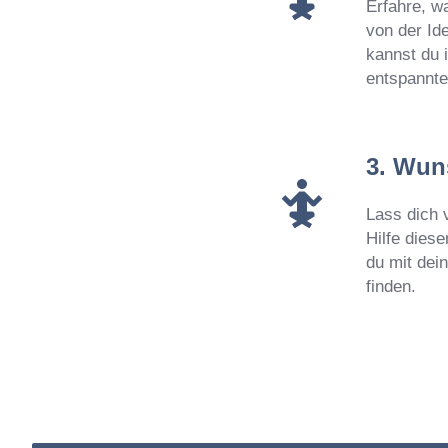
Erfahre, w
von der Ide
kannst du 
entspannte
3. Wun
Lass dich 
Hilfe dies
du mit dei
finden.